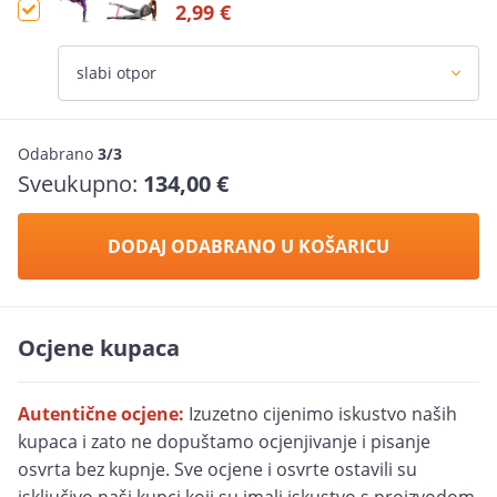
2,99 €
Odabrano
3/3
Sveukupno:
134,00 €
DODAJ ODABRANO U KOŠARICU
Ocjene kupaca
Autentične ocjene:
Izuzetno cijenimo iskustvo naših
kupaca i zato ne dopuštamo ocjenjivanje i pisanje
osvrta bez kupnje. Sve ocjene i osvrte ostavili su