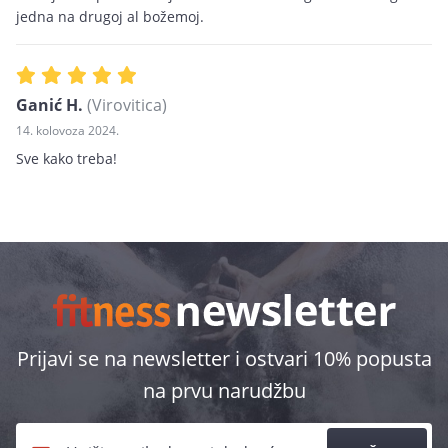
jedna na drugoj al božemoj.
Ganić H.
(Virovitica)
14. kolovoza 2024.
Sve kako treba!
Prijavi se na newsletter i ostvari 10% popusta
na prvu narudžbu