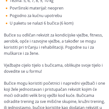
Težina: 5, 6, 7, 8, 9, 10 kg
Površinski materijal: neopren
Pogodno za kućnu upotrebu
U paketu se nalazi 6 bučica (6 kom)
Bučice su odličan rekvizit za kondicijske vježbe, fitness,
aerobik, opće i razvojne vježbe, a također se mogu
koristiti pri trčanju i rehabilitaciji. Pogodne su i za
muškarce i za žene.
Vježbajte cijelo tijelo s bučicama, oblikujte svoje tijelo i
dovedite se u formu!
Bučice mogu koristiti početnici i napredni vježbači i one
koji žele jednostavan i pristupačan rekvizit kojim će
moći odraditi velik broj vježbi kod kuće. Bučicama
odradite trening za sve mišićne skupine, kružni trening,
ili jednostavno, bučice koristite kao dodatan rekvizit u