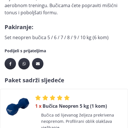
aerobnom treningu. Bučicama ćete popraviti mišićni
tonus i poboljšati formu.
Pakiranje:
Set neopren bučica 5 / 6 / 7 / 8 / 9 / 10 kg (6 kom)
Podijeli s prijateljima
Paket sadrži sljedeće
1 x
Bučica Neopren 5 kg (1 kom)
Bučica od lijevanog željeza prekrivena
neoprenom. Profilirani oblik olakšava
vježbanje.