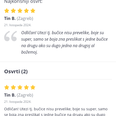
Najkorisniji osvrt:
Tin B.
(Zagreb)
21. listopada 2024.
Odličan! Utezi tj. bučice nisu prevelike, boje su
super, samo se boja zna preslikat s jedne bučice
na drugu ako su dugo jedna na drugoj al
božemoj.
Osvrti (2)
Tin B.
(Zagreb)
21. listopada 2024.
Odličan! Utezi tj. bučice nisu prevelike, boje su super, samo
se boja zna preslikat s jedne bučice na drugu ako su dugo