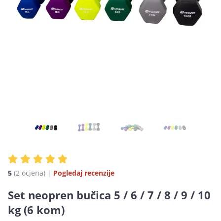
5
(2 ocjena)
|
Pogledaj recenzije
Set neopren bučica 5 / 6 / 7 / 8 / 9 / 10
kg (6 kom)