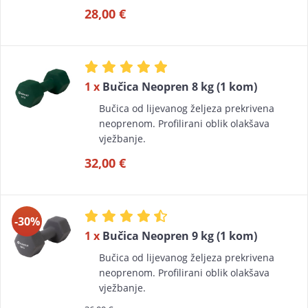
28,00 €
1 x
Bučica Neopren 8 kg (1 kom)
Bučica od lijevanog željeza prekrivena
neoprenom. Profilirani oblik olakšava
vježbanje.
32,00 €
-30%
1 x
Bučica Neopren 9 kg (1 kom)
Bučica od lijevanog željeza prekrivena
neoprenom. Profilirani oblik olakšava
vježbanje.