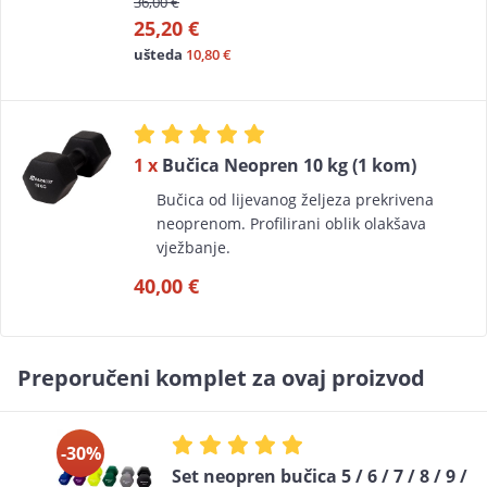
36,00 €
25,20 €
ušteda
10,80 €
1 x
Bučica Neopren 10 kg (1 kom)
Bučica od lijevanog željeza prekrivena
neoprenom. Profilirani oblik olakšava
vježbanje.
40,00 €
Preporučeni komplet za ovaj proizvod
-30%
Set neopren bučica 5 / 6 / 7 / 8 / 9 /