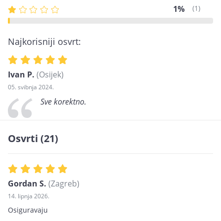
1%
(1)
Najkorisniji osvrt:
Ivan P.
(Osijek)
05. svibnja 2024.
Sve korektno.
Osvrti (21)
Gordan S.
(Zagreb)
14. lipnja 2026.
Osiguravaju