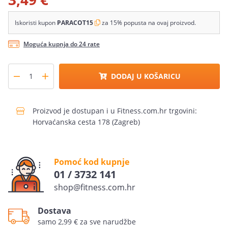
Iskoristi kupon
PARACOT15
za 15% popusta na ovaj proizvod.
Moguća kupnja do 24 rate
DODAJ U KOŠARICU
Proizvod je dostupan i u Fitness.com.hr trgovini:
Horvaćanska cesta 178 (Zagreb)
Pomoć kod kupnje
01 / 3732 141
shop@fitness.com.hr
Dostava
samo 2,99 € za sve narudžbe