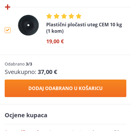
Plastični pločasti uteg CEM 10 kg
(1 kom)
19,00 €
Odabrano
3/3
Sveukupno:
37,00 €
DODAJ ODABRANO U KOŠARICU
Ocjene kupaca