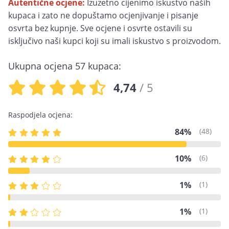
Autentične ocjene:
Izuzetno cijenimo iskustvo naših
kupaca i zato ne dopuštamo ocjenjivanje i pisanje
osvrta bez kupnje. Sve ocjene i osvrte ostavili su
isključivo naši kupci koji su imali iskustvo s proizvodom.
Ukupna ocjena 57 kupaca:
4,74
/ 5
Raspodjela ocjena:
84%
(48)
10%
(6)
1%
(1)
1%
(1)