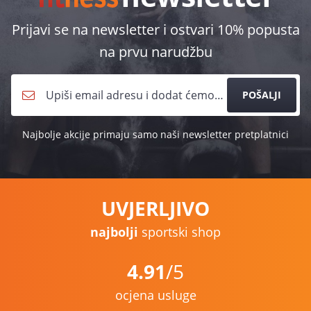
Prijavi se na newsletter i ostvari 10% popusta
na prvu narudžbu
POŠALJI
Najbolje akcije primaju samo naši newsletter pretplatnici
UVJERLJIVO
najbolji
sportski shop
4.91
/5
ocjena usluge