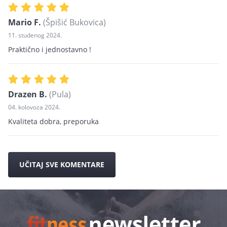
Mario F.
(Špišić Bukovica)
11. studenog 2024.
Praktično i jednostavno !
Drazen B.
(Pula)
04. kolovoza 2024.
Kvaliteta dobra, preporuka
UČITAJ SVE KOMENTARE