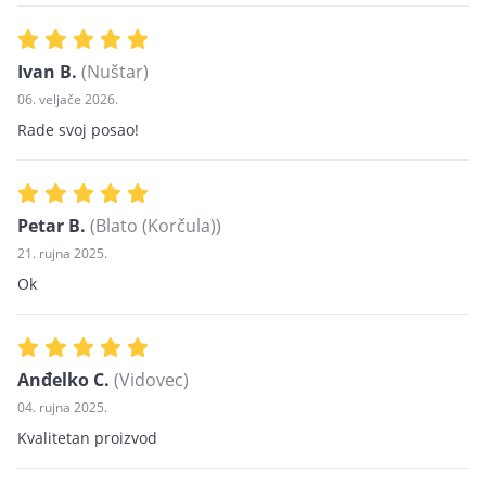
Ivan B.
(Nuštar)
06. veljače 2026.
Rade svoj posao!
Petar B.
(Blato (Korčula))
21. rujna 2025.
Ok
Anđelko C.
(Vidovec)
04. rujna 2025.
Kvalitetan proizvod