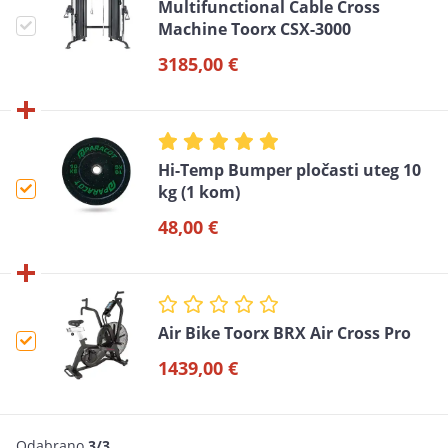
Multifunctional Cable Cross
Machine Toorx CSX-3000
3185,00 €
Hi-Temp Bumper pločasti uteg 10
kg (1 kom)
48,00 €
Air Bike Toorx BRX Air Cross Pro
1439,00 €
Odabrano
3/3