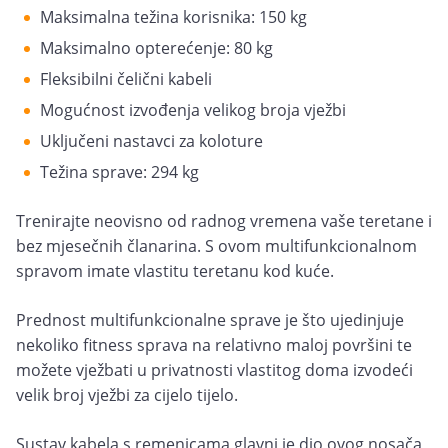
Maksimalna težina korisnika: 150 kg
Maksimalno opterećenje: 80 kg
Fleksibilni čelični kabeli
Mogućnost izvođenja velikog broja vježbi
Uključeni nastavci za koloture
Težina sprave: 294 kg
Trenirajte neovisno od radnog vremena vaše teretane i
bez mjesečnih članarina. S ovom multifunkcionalnom
spravom imate vlastitu teretanu kod kuće.
Prednost multifunkcionalne sprave je što ujedinjuje
nekoliko fitness sprava na relativno maloj površini te
možete vježbati u privatnosti vlastitog doma izvodeći
velik broj vježbi za cijelo tijelo.
Sustav kabela s remenicama glavni je dio ovog nosača,