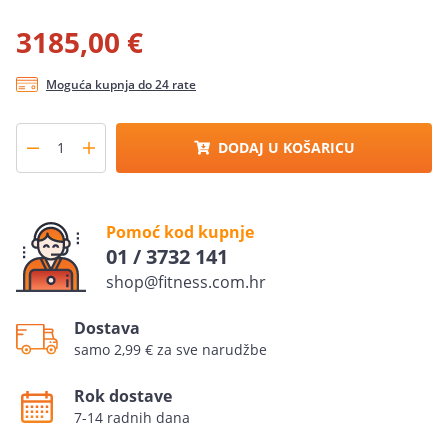
3185,00 €
Moguća kupnja do 24 rate
DODAJ U KOŠARICU
Pomoć kod kupnje
01 / 3732 141
shop@fitness.com.hr
Dostava
samo 2,99 € za sve narudžbe
Rok dostave
7-14 radnih dana