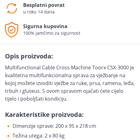
Besplatni povrat
u roku 14 dana
Sigurna kupovina
100% jamčimo za sigurnost
Opis proizvoda:
Multifunctional Cable Cross Machine Toorx CSX-3000 je
kvalitetna multifunkcionalna sprava za vježbanje na
kojoj možete izvoditi vježbe za ruke, prsa, ramena, leđa,
trbuh i gluteus. S ovom spravom ojačati ćete cijelo
tijelo i poboljšati kondiciju.
Karakteristike proizvoda:
Dimenzije sprave: 200 x 95 x 218 cm
Težina utega: 2 x 80 kg