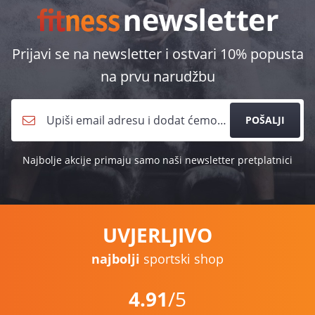
Prijavi se na newsletter i ostvari 10% popusta
na prvu narudžbu
POŠALJI
Najbolje akcije primaju samo naši newsletter pretplatnici
UVJERLJIVO
najbolji
sportski shop
4.91
/5