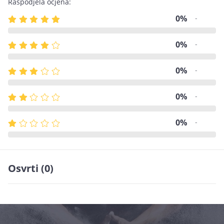
Raspodjela ocjena:
0%
-
0%
-
0%
-
0%
-
0%
-
Osvrti (0)