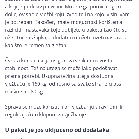
a koji je podesiv po visini. Možete ga pomicati gore-
dolje, ovisno o vježbi koju izvodite i na kojoj visini vam
je potreban. Također, imate mogućnost korištenja
različitih nastavaka koje dobijete u paketu kao što su
uže i triceps šipka, a dodatno možete uzeti nastavak
kao što je remen za gležanj.
Čvrsta konstrukcija osigurava veliku nosivost i
stabilnost. Težina utega se može lako podešavati
prema potrebi. Ukupna težina utega dostupna
vježbaču je 160 kg, odnosno sa svake strane cross
mašine po 80 kg.
Sprava se može koristiti i pri vježbanju s ravnom ili
regulirajućom klupom za vježbanje.
U paket je još uključeno od dodataka: