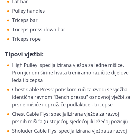
Lat bar
Pulley handles
Triceps bar
Triceps press down bar
Triceps rope
Tipovi vježbi:
High Pulley: specijalizirana vježba za leđne mišiće.
Promjenom širine hvata treniramo različite dijelove
leđa i bicepsa
Chest Cable Press: potiskom ručica izvodi se vježba
identična ravnom "Bench pressu" osnovnoj vježbi za
prsne mišiće i opružače podlaktice - tricepse
Chest Cable Flys: specijalizirana vježba za razvoj
prsnih mišića (u stojećoj, sjedećoj ili ležećoj poziciji)
Sholuder Cable Flys: specijalizirana vježba za razvoj