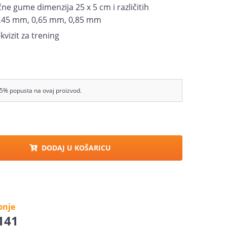
ične gume dimenzija 25 x 5 cm i različitih
 0,45 mm, 0,65 mm, 0,85 mm
kvizit za trening
5% popusta na ovaj proizvod.
DODAJ U KOŠARICU
pnje
 141