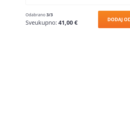
Odabrano
3/3
DODAJ O
Sveukupno:
41,00 €