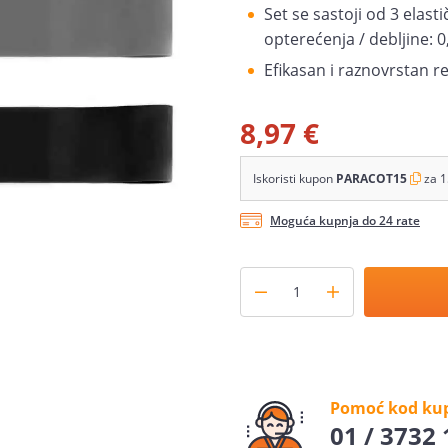
Set se sastoji od 3 elast
opterećenja / debljine:
Efikasan i raznovrstan re
8,97 €
Iskoristi kupon
PARACOT15
za 1
Moguća kupnja do 24 rate
Pomoć kod ku
01 / 3732