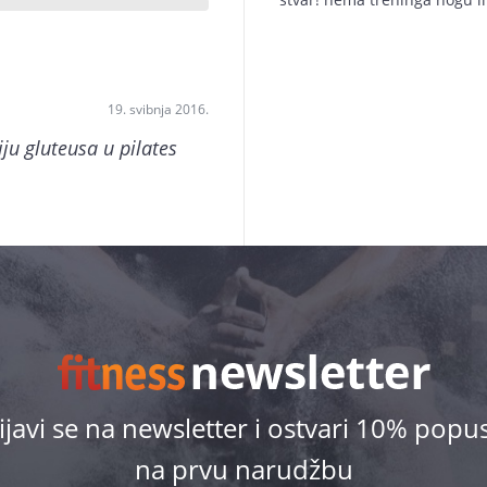
19. svibnja 2016.
iju gluteusa u pilates
ijavi se na newsletter i ostvari 10% popu
na prvu narudžbu