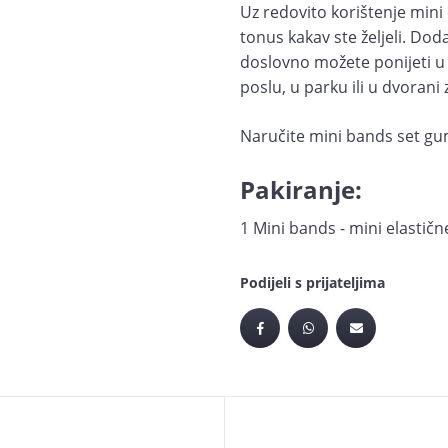
Uz redovito korištenje mini 
tonus kakav ste željeli. Dod
doslovno možete ponijeti u d
poslu, u parku ili u dvorani 
Naručite mini bands set gu
Pakiranje:
1 Mini bands - mini elastič
Podijeli s prijateljima