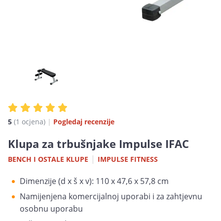
5
(1 ocjena)
|
Pogledaj recenzije
Klupa za trbušnjake Impulse IFAC
|
BENCH I OSTALE KLUPE
IMPULSE FITNESS
Dimenzije (d x š x v): 110 x 47,6 x 57,8 cm
Namijenjena komercijalnoj uporabi i za zahtjevnu
osobnu uporabu