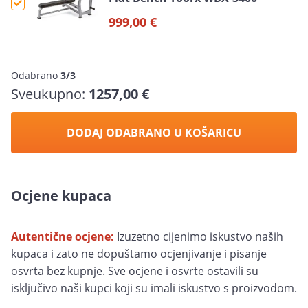
999,00 €
Odabrano
3/3
Sveukupno:
1257,00 €
DODAJ ODABRANO U KOŠARICU
Ocjene kupaca
Autentične ocjene:
Izuzetno cijenimo iskustvo naših
kupaca i zato ne dopuštamo ocjenjivanje i pisanje
osvrta bez kupnje. Sve ocjene i osvrte ostavili su
isključivo naši kupci koji su imali iskustvo s proizvodom.