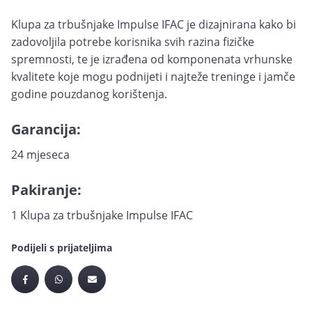
Klupa za trbušnjake Impulse IFAC je dizajnirana kako bi
zadovoljila potrebe korisnika svih razina fizičke
spremnosti, te je izrađena od komponenata vrhunske
kvalitete koje mogu podnijeti i najteže treninge i jamče
godine pouzdanog korištenja.
Garancija:
24 mjeseca
Pakiranje:
1 Klupa za trbušnjake Impulse IFAC
Podijeli s prijateljima