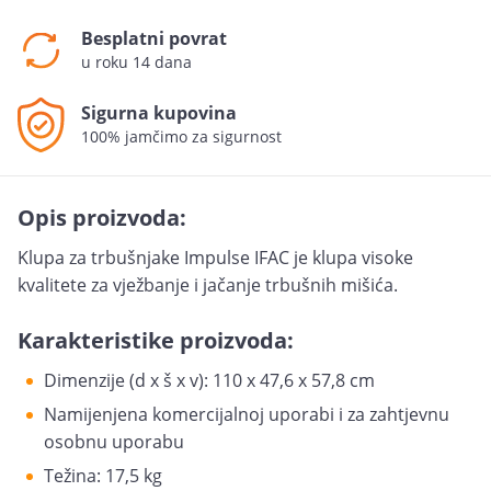
Besplatni povrat
u roku 14 dana
Sigurna kupovina
100% jamčimo za sigurnost
Opis proizvoda:
Klupa za trbušnjake Impulse IFAC je klupa visoke
kvalitete za vježbanje i jačanje trbušnih mišića.
Karakteristike proizvoda:
Dimenzije (d x š x v): 110 x 47,6 x 57,8 cm
Namijenjena komercijalnoj uporabi i za zahtjevnu
osobnu uporabu
Težina: 17,5 kg