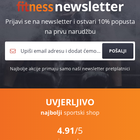
Prijavi se na newsletter i ostvari 10% popusta
na prvu narudžbu
POŠALJI
Najbolje akcije primaju samo naši newsletter pretplatnici
UVJERLJIVO
najbolji
sportski shop
4.91
/5