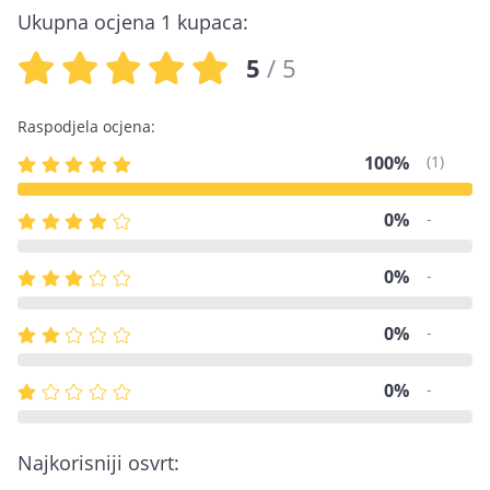
Ukupna ocjena 1 kupaca:
5
/ 5
Raspodjela ocjena:
100%
(1)
0%
-
0%
-
0%
-
0%
-
Najkorisniji osvrt: