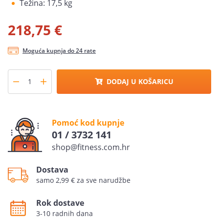
Težina: 17,5 kg
218,75 €
Moguća kupnja do 24 rate
DODAJ U KOŠARICU
Pomoć kod kupnje
01 / 3732 141
shop@fitness.com.hr
Dostava
samo 2,99 € za sve narudžbe
Rok dostave
3-10 radnih dana