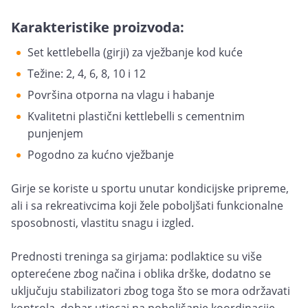
Karakteristike proizvoda:
Set kettlebella (girji) za vježbanje kod kuće
Težine: 2, 4, 6, 8, 10 i 12
Površina otporna na vlagu i habanje
Kvalitetni plastični kettlebelli s cementnim
punjenjem
Pogodno za kućno vježbanje
Girje se koriste u sportu unutar kondicijske pripreme,
ali i sa rekreativcima koji žele poboljšati funkcionalne
sposobnosti, vlastitu snagu i izgled.
Prednosti treninga sa girjama: podlaktice su više
opterećene zbog načina i oblika drške, dodatno se
uključuju stabilizatori zbog toga što se mora održavati