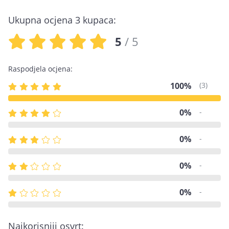
Ukupna ocjena 3 kupaca:
5
/ 5
Raspodjela ocjena:
100%
(3)
0%
-
0%
-
0%
-
0%
-
Najkorisniji osvrt: