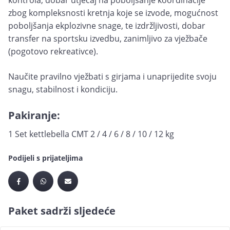
kontrola, dobar utjecaj na poboljšanje koordinacije
zbog kompleksnosti kretnja koje se izvode, mogućnost
poboljšanja ekplozivne snage, te izdržljivosti, dobar
transfer na sportsku izvedbu, zanimljivo za vježbače
(pogotovo rekreativce).
Naučite pravilno vježbati s girjama i unaprijedite svoju
snagu, stabilnost i kondiciju.
Pakiranje:
1 Set kettlebella CMT 2 / 4 / 6 / 8 / 10 / 12 kg
Podijeli s prijateljima
Paket sadrži sljedeće