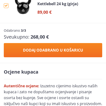
Kettlebell 24 kg (girja)
89,00 €
Odabrano
3/3
Sveukupno:
268,00 €
DODAJ ODABRANO U KOŠARICU
Ocjene kupaca
Autentične ocjene:
Izuzetno cijenimo iskustvo naših
kupaca i zato ne dopuštamo ocjenjivanje i pisanje
osvrta bez kupnje. Sve ocjene i osvrte ostavili su
isključivo naši kupci koji su imali iskustvo s proizvodom.