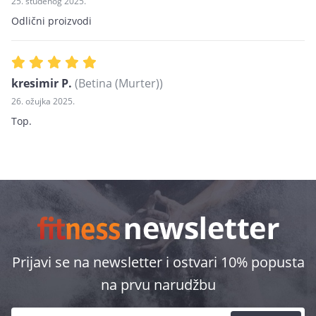
25. studenog 2025.
Odlični proizvodi
kresimir P.
(Betina (Murter))
26. ožujka 2025.
Top.
Prijavi se na newsletter i ostvari 10% popusta
na prvu narudžbu