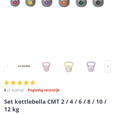
5
(3 ocjena)
|
Pogledaj recenzije
Set kettlebella CMT 2 / 4 / 6 / 8 / 10 /
12 kg