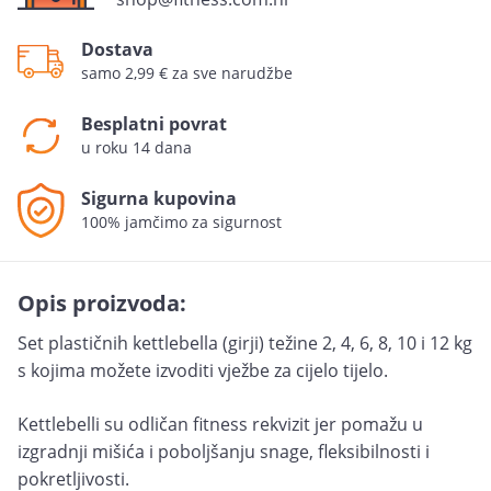
Dostava
samo 2,99 € za sve narudžbe
Besplatni povrat
u roku 14 dana
Sigurna kupovina
100% jamčimo za sigurnost
Opis proizvoda:
Set plastičnih kettlebella (girji) težine 2, 4, 6, 8, 10 i 12 kg
s kojima možete izvoditi vježbe za cijelo tijelo.
Kettlebelli su odličan fitness rekvizit jer pomažu u
izgradnji mišića i poboljšanju snage, fleksibilnosti i
pokretljivosti.