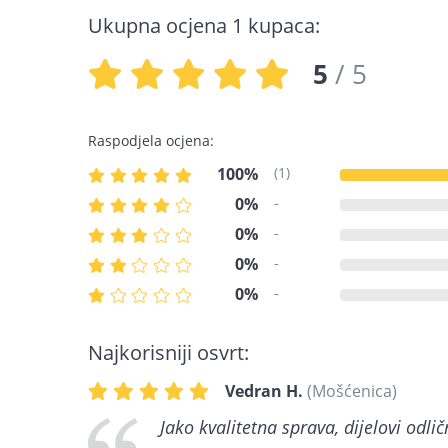
Ukupna ocjena 1 kupaca:
5
/ 5
Raspodjela ocjena:
100%
(1)
0%
-
0%
-
0%
-
0%
-
Najkorisniji osvrt:
Vedran H.
(Mošćenica)
Jako kvalitetna sprava, dijelovi odli