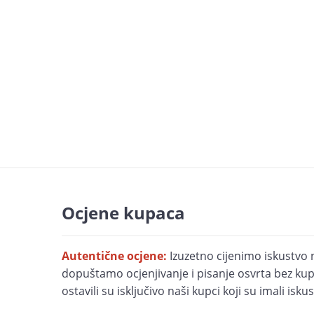
Ocjene kupaca
Autentične ocjene:
Izuzetno cijenimo iskustvo 
dopuštamo ocjenjivanje i pisanje osvrta bez kupn
ostavili su isključivo naši kupci koji su imali is