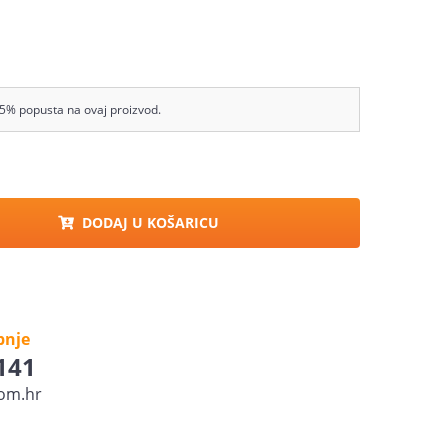
5% popusta na ovaj proizvod.
DODAJ U KOŠARICU
pnje
 141
om.hr