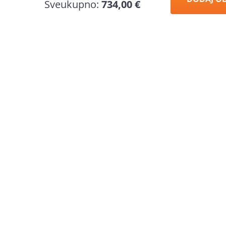
Sveukupno:
734,00 €