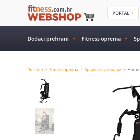
PORTAL
Dodaci prehrani
Fitness oprema
Sp
Početna
Fitness oprema
Sprave za vježbanje
Home 