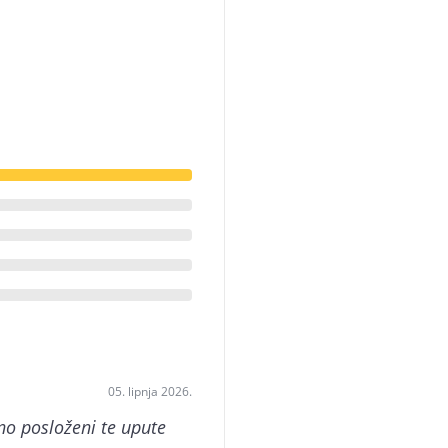
05. lipnja 2026.
čno posloženi te upute