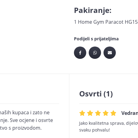
Pakiranje:
1 Home Gym Paracot HG15
Podijeli s prijateljima
Osvrti (1)
naših kupaca i zato ne
Vedran
je. Sve ocjene i osvrte
Jako kvalitetna sprava, dijel
kustvo s proizvodom.
svaku pohvalu!