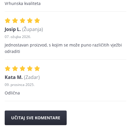
Vrhunska kvaliteta
Josip L.
(Županja)
07. ožujka 2026.
Jednostavan proizvod, s kojim se može puno različitih vježbi
odraditi
Kata M.
(Zadar)
09. prosinca 2025.
Odlična
UČITAJ SVE KOMENTARE