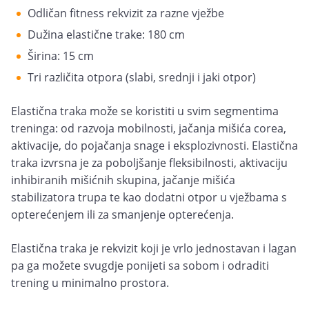
Odličan fitness rekvizit za razne vježbe
Dužina elastične trake: 180 cm
Širina: 15 cm
Tri različita otpora (slabi, srednji i jaki otpor)
Elastična traka može se koristiti u svim segmentima
treninga: od razvoja mobilnosti, jačanja mišića corea,
aktivacije, do pojačanja snage i eksplozivnosti. Elastična
traka izvrsna je za poboljšanje fleksibilnosti, aktivaciju
inhibiranih mišićnih skupina, jačanje mišića
stabilizatora trupa te kao dodatni otpor u vježbama s
opterećenjem ili za smanjenje opterećenja.
Elastična traka je rekvizit koji je vrlo jednostavan i lagan
pa ga možete svugdje ponijeti sa sobom i odraditi
trening u minimalno prostora.