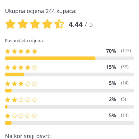
Ukupna ocjena 244 kupaca:
4,44
/ 5
Raspodjela ocjena:
70%
(173)
15%
(38)
5%
(14)
2%
(5)
5%
(14)
Najkorisniji osvrt: