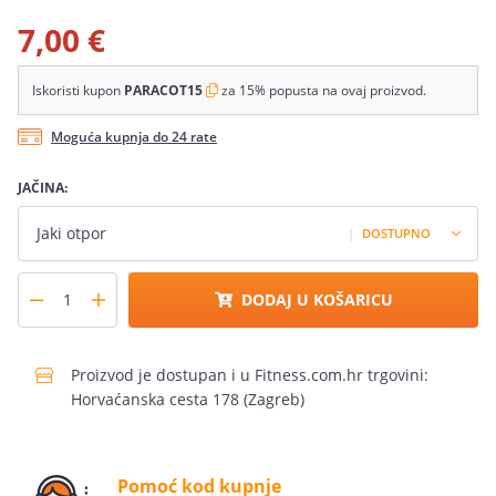
7,00 €
Iskoristi kupon
PARACOT15
za 15% popusta na ovaj proizvod.
Moguća kupnja do 24 rate
JAČINA:
Jaki otpor
|
DOSTUPNO
DODAJ U KOŠARICU
Proizvod je dostupan i u Fitness.com.hr trgovini:
Horvaćanska cesta 178 (Zagreb)
Pomoć kod kupnje