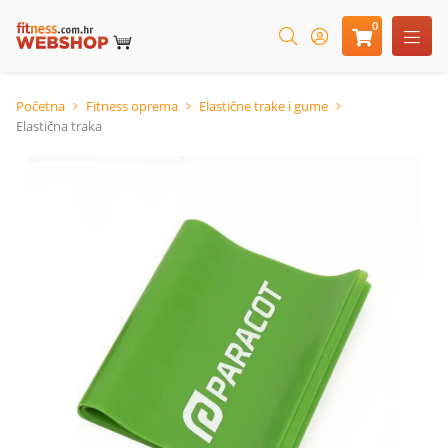
0
Početna
Fitness oprema
Elastične trake i gume
Elastična traka