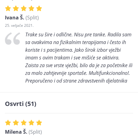
Ivana Š.
(Split)
25. veljače 2021.
Trake su šire i odlične. Nisu pre tanke. Radila sam
sa ovakvima na fizikalnim terapijama i često ih
koriste i s pacijentima. Jako širok izbor vježbi
imam s ovim trakam i sve mišiće se aktivira.
Zaista za sve vrste vježbi, bilo da je za početnike ili
za malo zahtjevnije sportaše. Multifunkcionalno!.
Preporučeno i od strane zdravstvenih djelatnika
Osvrti (51)
Milena Š.
(Split)