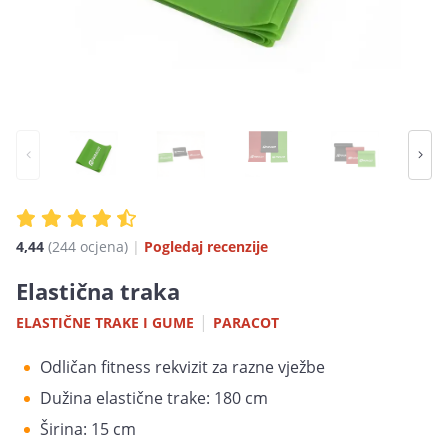
4,44
(244 ocjena)
|
Pogledaj recenzije
Elastična traka
|
ELASTIČNE TRAKE I GUME
PARACOT
Odličan fitness rekvizit za razne vježbe
Dužina elastične trake: 180 cm
Širina: 15 cm