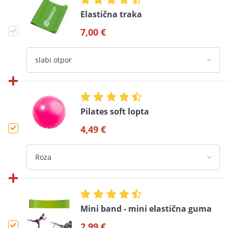
Elastična traka
7,00 €
Pilates soft lopta
4,49 €
Mini band - mini elastična guma
2,99 €