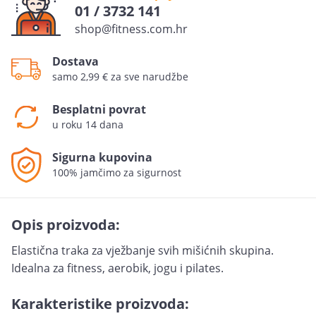
01 / 3732 141
shop@fitness.com.hr
Dostava
samo 2,99 € za sve narudžbe
Besplatni povrat
u roku 14 dana
Sigurna kupovina
100% jamčimo za sigurnost
Opis proizvoda:
Elastična traka za vježbanje svih mišićnih skupina.
Idealna za fitness, aerobik, jogu i pilates.
Karakteristike proizvoda: