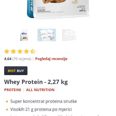
4,64
(70 ocjena)
|
Pogledaj recenzije
BEST
BUY
Whey Protein - 2,27 kg
|
PROTEINI
ALL NUTRITION
Super koncentrat proteina sirutke
Visokih 21 g proteina po mjerici