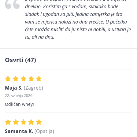
dnevno. Koristim ga s vodom, svakako bude
sladak i ugodan za piti. Jedina zamjerka je što
vam se mjerica nalazi na dnu vrećice. U početku
ćete možda misliti da ju niste ni dobili, a ustvari je
tu, ali na dnu.
Osvrti (47)
Maja S.
(Zagreb)
22. svibnja 2026.
Odličan whey!
Samanta K.
(Opatija)