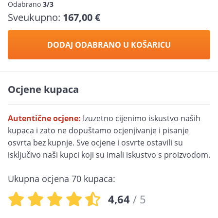
Odabrano
3/3
Sveukupno:
167,00 €
DODAJ ODABRANO U KOŠARICU
Ocjene kupaca
Autentične ocjene:
Izuzetno cijenimo iskustvo naših
kupaca i zato ne dopuštamo ocjenjivanje i pisanje
osvrta bez kupnje. Sve ocjene i osvrte ostavili su
isključivo naši kupci koji su imali iskustvo s proizvodom.
Ukupna ocjena 70 kupaca:
4,64
/ 5