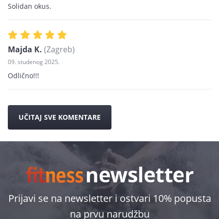
Solidan okus.
Majda K.
(Zagreb)
09. studenog 2025.
Odlično!!!
UČITAJ SVE KOMENTARE
Prijavi se na newsletter i ostvari 10% popusta
na prvu narudžbu