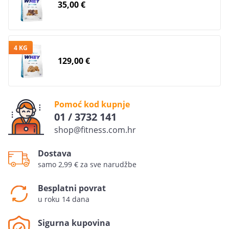
35,00 €
4 KG
129,00 €
Pomoć kod kupnje
01 / 3732 141
shop@fitness.com.hr
Dostava
samo 2,99 € za sve narudžbe
Besplatni povrat
u roku 14 dana
Sigurna kupovina