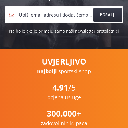
POŠALJI
Najbolje akcije primaju samo naši newsletter pretplatnici
UVJERLJIVO
najbolji
sportski shop
4.91
/5
ocjena usluge
300.000+
zadovoljnih kupaca