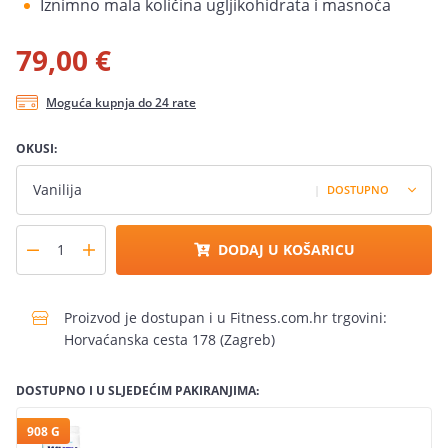
Iznimno mala količina ugljikohidrata i masnoća
79,00 €
Moguća kupnja do 24 rate
OKUSI:
Vanilija
|
DOSTUPNO
DODAJ U KOŠARICU
Proizvod je dostupan i u Fitness.com.hr trgovini:
Horvaćanska cesta 178 (Zagreb)
DOSTUPNO I U SLJEDEĆIM PAKIRANJIMA:
908 G