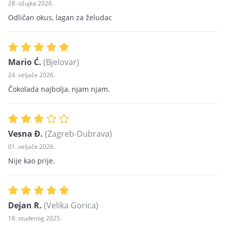
28. ožujka 2026.
Odličan okus, lagan za želudac
Mario Ć.
(Bjelovar)
24. veljače 2026.
Čokolada najbolja, njam njam.
Vesna Đ.
(Zagreb-Dubrava)
01. veljače 2026.
Nije kao prije.
Dejan R.
(Velika Gorica)
18. studenog 2025.