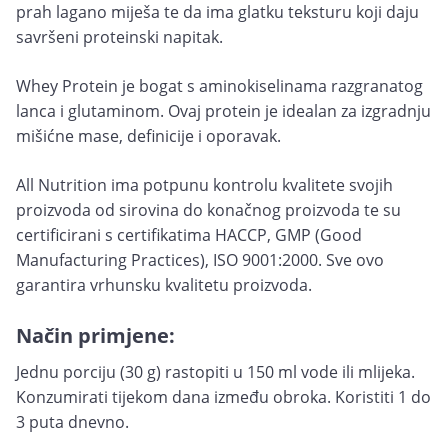
prah lagano miješa te da ima glatku teksturu koji daju
savršeni proteinski napitak.
Whey Protein je bogat s aminokiselinama razgranatog
lanca i glutaminom. Ovaj protein je idealan za izgradnju
mišićne mase, definicije i oporavak.
All Nutrition ima potpunu kontrolu kvalitete svojih
proizvoda od sirovina do konačnog proizvoda te su
certificirani s certifikatima HACCP, GMP (Good
Manufacturing Practices), ISO 9001:2000. Sve ovo
garantira vrhunsku kvalitetu proizvoda.
Način primjene:
Jednu porciju (30 g) rastopiti u 150 ml vode ili mlijeka.
Konzumirati tijekom dana između obroka. Koristiti 1 do
3 puta dnevno.