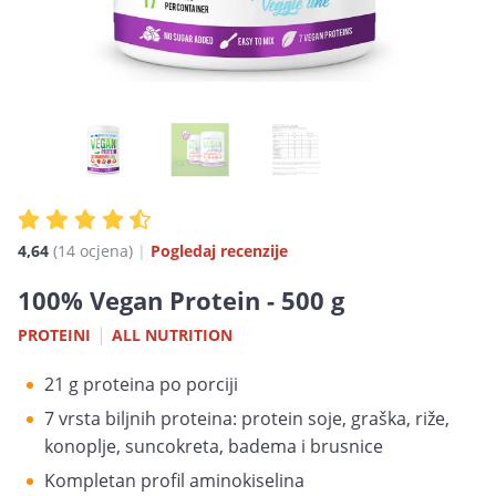
4,64
(14 ocjena)
|
Pogledaj recenzije
100% Vegan Protein - 500 g
|
PROTEINI
ALL NUTRITION
21 g proteina po porciji
7 vrsta biljnih proteina: protein soje, graška, riže,
konoplje, suncokreta, badema i brusnice
Kompletan profil aminokiselina