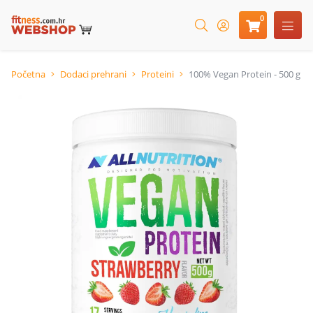
0
Početna
Dodaci prehrani
Proteini
100% Vegan Protein - 500 g