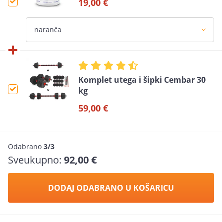
19,00 €
Komplet utega i šipki Cembar 30
kg
59,00 €
Odabrano
3/3
Sveukupno:
92,00 €
DODAJ ODABRANO U KOŠARICU