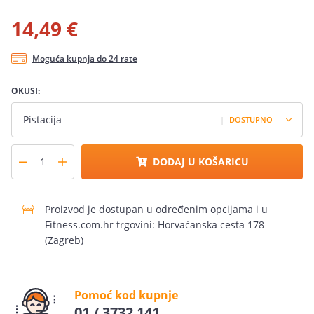
14,49 €
Moguća kupnja do 24 rate
OKUSI:
Pistacija
|
DOSTUPNO
DODAJ U KOŠARICU
Proizvod je dostupan u određenim opcijama i u
Fitness.com.hr trgovini: Horvaćanska cesta 178
(Zagreb)
Pomoć kod kupnje
01 / 3732 141