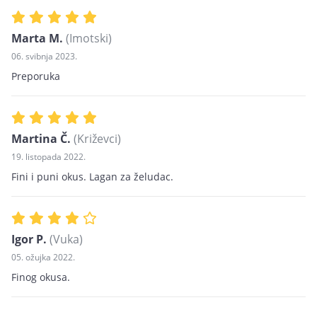
Marta M.
(Imotski)
06. svibnja 2023.
Preporuka
Martina Č.
(Križevci)
19. listopada 2022.
Fini i puni okus. Lagan za želudac.
Igor P.
(Vuka)
05. ožujka 2022.
Finog okusa.