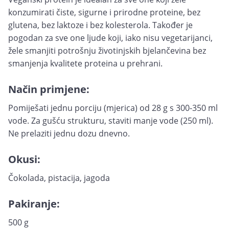
konzumirati čiste, sigurne i prirodne proteine, bez
glutena, bez laktoze i bez kolesterola. Također je
pogodan za sve one ljude koji, iako nisu vegetarijanci,
žele smanjiti potrošnju životinjskih bjelančevina bez
smanjenja kvalitete proteina u prehrani.
Način primjene:
Pomiješati jednu porciju (mjerica) od 28 g s 300-350 ml
vode. Za gušću strukturu, staviti manje vode (250 ml).
Ne prelaziti jednu dozu dnevno.
Okusi:
Čokolada, pistacija, jagoda
Pakiranje:
500 g