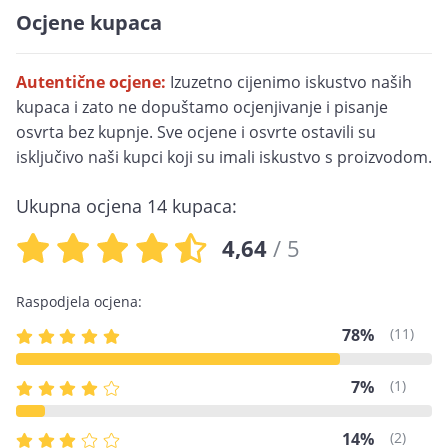
Ocjene kupaca
Autentične ocjene:
Izuzetno cijenimo iskustvo naših
kupaca i zato ne dopuštamo ocjenjivanje i pisanje
osvrta bez kupnje. Sve ocjene i osvrte ostavili su
isključivo naši kupci koji su imali iskustvo s proizvodom.
Ukupna ocjena 14 kupaca:
4,64
/ 5
Raspodjela ocjena:
78%
(11)
7%
(1)
14%
(2)