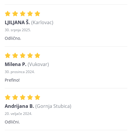
LJILJANA Š.
(Karlovac)
30. srpnja 2025.
Odlično.
Milena P.
(Vukovar)
30. prosinca 2024.
Prefino!
Andrijana B.
(Gornja Stubica)
20. veljače 2024.
Odlični.