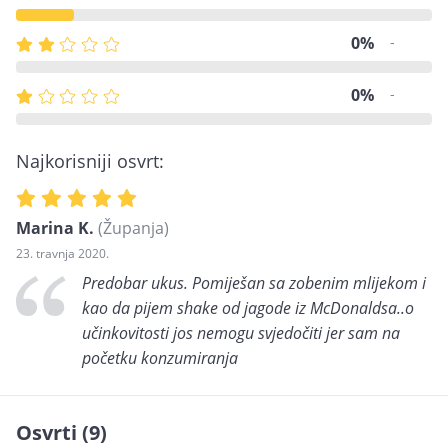
0%
-
0%
-
Najkorisniji osvrt:
Marina K.
(Županja)
23. travnja 2020.
Predobar ukus. Pomiješan sa zobenim mlijekom i
kao da pijem shake od jagode iz McDonaldsa..o
učinkovitosti jos nemogu svjedočiti jer sam na
početku konzumiranja
Osvrti (9)