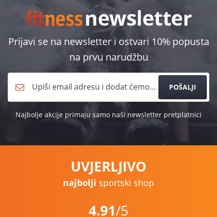
Prijavi se na newsletter i ostvari 10% popusta
na prvu narudžbu
POŠALJI
Najbolje akcije primaju samo naši newsletter pretplatnici
UVJERLJIVO
najbolji
sportski shop
4.91
/5