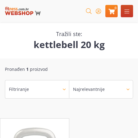
0
Tražili ste:
kettlebell 20 kg
Pronađen
1
proizvod
Filtriranje