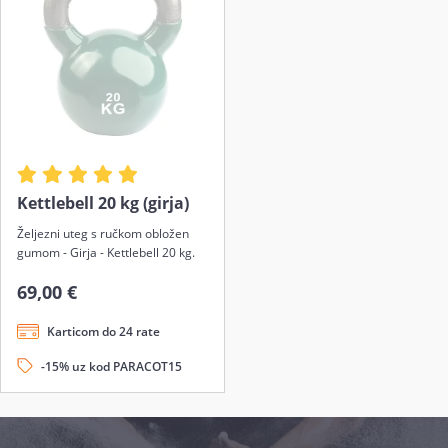
Kettlebell 20 kg (girja)
Željezni uteg s ručkom obložen
gumom - Girja - Kettlebell 20 kg.
69,00 €
Karticom do 24 rate
-15% uz kod PARACOT15