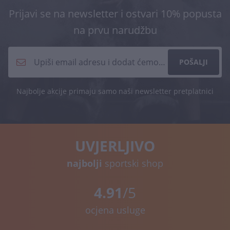
Prijavi se na newsletter i ostvari 10% popusta
na prvu narudžbu
POŠALJI
Najbolje akcije primaju samo naši newsletter pretplatnici
UVJERLJIVO
najbolji
sportski shop
4.91
/5
ocjena usluge