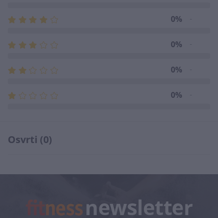
0%
-
0%
-
0%
-
0%
-
Osvrti (0)