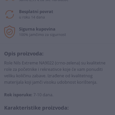
Besplatni povrat
u roku 14 dana
Sigurna kupovina
100% jamčimo za sigurnost
Opis proizvoda:
Role Nils Extreme NA9022 (crno-zelena) su kvalitetne
role za početnike i rekreativce koje će vam ponuditi
veliku količinu zabave. Izrađene od kvalitetnog
materijala koji jamči visoku udobnost korištenja.
Rok isporuke:
7-10 dana.
Karakteristike proizvoda: