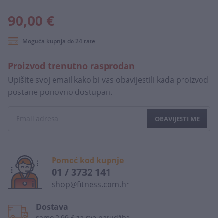
90,00 €
Moguća kupnja do 24 rate
Proizvod trenutno rasprodan
Upišite svoj email kako bi vas obavijestili kada proizvod
postane ponovno dostupan.
OBAVIJESTI ME
Pomoć kod kupnje
01 / 3732 141
shop@fitness.com.hr
Dostava
samo 2,99 € za sve narudžbe