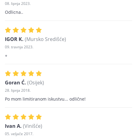
08. lipnja 2023.
Odlicna..
IGOR K.
(Mursko Središće)
09. travnja 2023.
+
Goran Ć.
(Osijek)
28. lipnja 2018.
Po mom limitiranom iskustvu... odlične!
Ivan A.
(Vinišće)
05. veljače 2017.