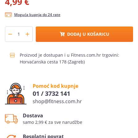
4,99 €
Moguća kupnja do 24 rate
DODAJ U KOŠARICU
Proizvod je dostupan i u Fitness.com.hr trgovini:
Horvaćanska cesta 178 (Zagreb)
Pomoć kod kupnje
01 / 3732 141
shop@fitness.com.hr
Dostava
samo 2,99 € za sve narudžbe
Besplatni povrat