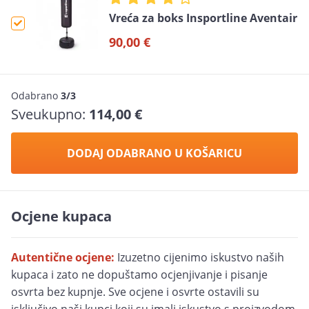
Vreća za boks Insportline Aventair
90,00 €
Odabrano
3/3
Sveukupno:
114,00 €
DODAJ ODABRANO U KOŠARICU
Ocjene kupaca
Autentične ocjene:
Izuzetno cijenimo iskustvo naših
kupaca i zato ne dopuštamo ocjenjivanje i pisanje
osvrta bez kupnje. Sve ocjene i osvrte ostavili su