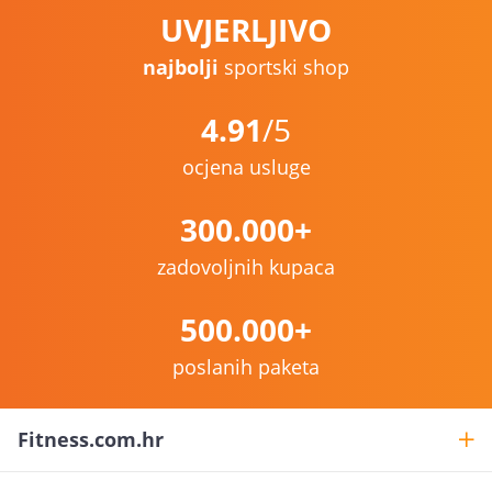
UVJERLJIVO
najbolji
sportski shop
4.91
/5
ocjena usluge
300.000+
zadovoljnih kupaca
500.000+
poslanih paketa
Fitness.com.hr