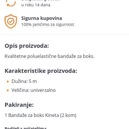
u roku 14 dana
Sigurna kupovina
100% jamčimo za sigurnost
Opis proizvoda:
Kvalitetne poluelastične bandaže za boks.
Karakteristike proizvoda:
Dužina: 5 m
Veličina: univerzalno
Pakiranje:
1 Bandaže za boks Kineta (2 kom)
Podijeli s prijateljima