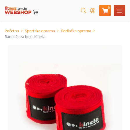
0
Početna
Sportska oprema
Borilačka oprema
Bandaže za boks Kineta