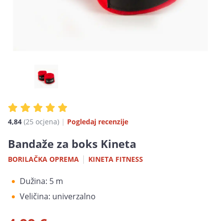
4,84
(25 ocjena)
|
Pogledaj recenzije
Bandaže za boks Kineta
|
BORILAČKA OPREMA
KINETA FITNESS
Dužina: 5 m
Veličina: univerzalno