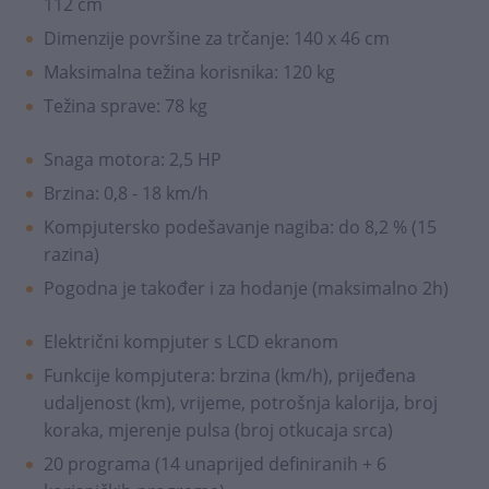
112 cm
Dimenzije površine za trčanje: 140 x 46 cm
Maksimalna težina korisnika: 120 kg
Težina sprave: 78 kg
Snaga motora: 2,5 HP
Brzina: 0,8 - 18 km/h
Kompjutersko podešavanje nagiba: do 8,2 % (15
razina)
Pogodna je također i za hodanje (maksimalno 2h)
Električni kompjuter s LCD ekranom
Funkcije kompjutera: brzina (km/h), prijeđena
udaljenost (km), vrijeme, potrošnja kalorija, broj
koraka, mjerenje pulsa (broj otkucaja srca)
20 programa (14 unaprijed definiranih + 6