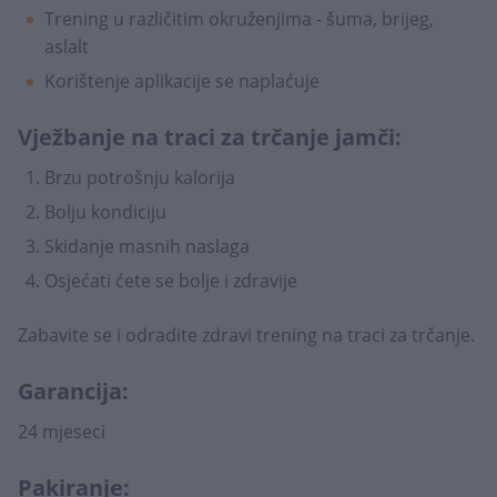
Trening u različitim okruženjima - šuma, brijeg,
aslalt
Korištenje aplikacije se naplaćuje
Vježbanje na traci za trčanje jamči:
Brzu potrošnju kalorija
Bolju kondiciju
Skidanje masnih naslaga
Osjećati ćete se bolje i zdravije
Zabavite se i odradite zdravi trening na traci za trčanje.
Garancija:
24 mjeseci
Pakiranje: