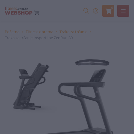
0
Početna
Fitness oprema
Trake za trčanje
Traka za trčanje Insportline ZenRun 30