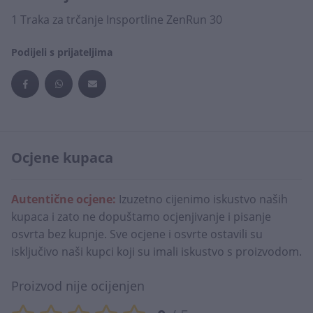
1 Traka za trčanje Insportline ZenRun 30
Podijeli s prijateljima
Ocjene kupaca
Autentične ocjene:
Izuzetno cijenimo iskustvo naših
kupaca i zato ne dopuštamo ocjenjivanje i pisanje
osvrta bez kupnje. Sve ocjene i osvrte ostavili su
isključivo naši kupci koji su imali iskustvo s proizvodom.
Proizvod nije ocijenjen