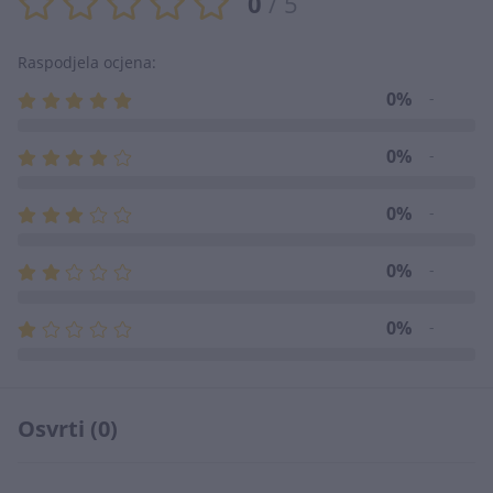
0
/ 5
Raspodjela ocjena:
0%
-
0%
-
0%
-
0%
-
0%
-
Osvrti (0)