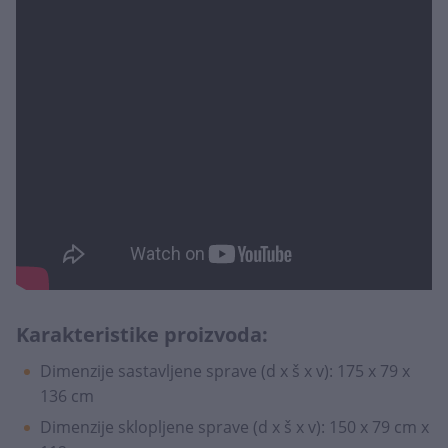
Karakteristike proizvoda:
Dimenzije sastavljene sprave (d x š x v): 175 x 79 x
136 cm
Dimenzije sklopljene sprave (d x š x v): 150 x 79 cm x