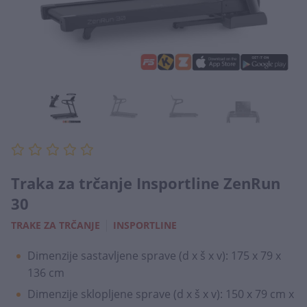
Traka za trčanje Insportline ZenRun
30
|
TRAKE ZA TRČANJE
INSPORTLINE
Dimenzije sastavljene sprave (d x š x v): 175 x 79 x
136 cm
Dimenzije sklopljene sprave (d x š x v): 150 x 79 cm x