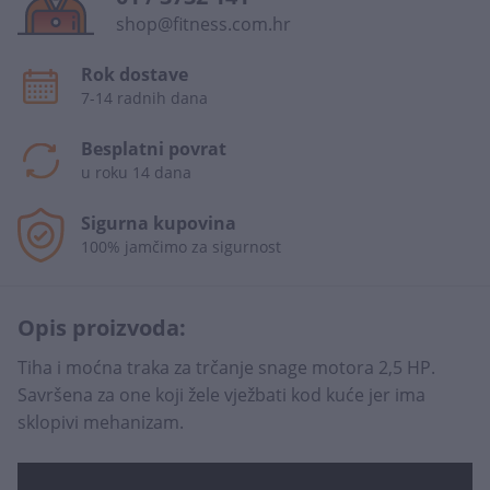
shop@fitness.com.hr
Rok dostave
7-14 radnih dana
Besplatni povrat
u roku 14 dana
Sigurna kupovina
100% jamčimo za sigurnost
Opis proizvoda:
Tiha i moćna traka za trčanje snage motora 2,5 HP.
Savršena za one koji žele vježbati kod kuće jer ima
sklopivi mehanizam.