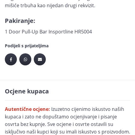
mišiće trbuha kao nijedan drugi rekvizit.
Pakiranje:
1 Door Pull-Up Bar Insportline HR5004
Podijeli s prijateljima
Ocjene kupaca
Autentične ocjene:
Izuzetno cijenimo iskustvo naših
kupaca i zato ne dopuštamo ocjenjivanje i pisanje
osvrta bez kupnje. Sve ocjene i osvrte ostavili su
isključivo naši kupci koji su imali iskustvo s proizvodom.