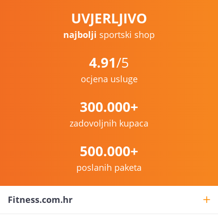
UVJERLJIVO
najbolji
sportski shop
4.91
/5
ocjena usluge
300.000+
zadovoljnih kupaca
500.000+
poslanih paketa
Fitness.com.hr