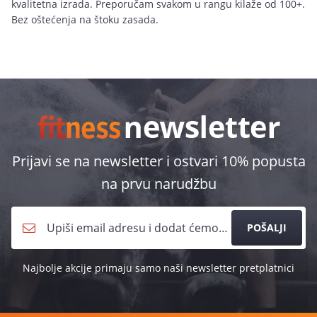
kvalitetna izrada. Preporučam svakom u rangu kilaže od 100+.
Bez oštećenja na štoku zasada.
Prijavi se na newsletter i ostvari 10% popusta
na prvu narudžbu
POŠALJI
Najbolje akcije primaju samo naši newsletter pretplatnici