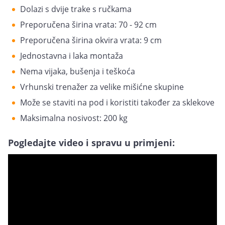
Dolazi s dvije trake s ručkama
Preporučena širina vrata: 70 - 92 cm
Preporučena širina okvira vrata: 9 cm
Jednostavna i laka montaža
Nema vijaka, bušenja i teškoća
Vrhunski trenažer za velike mišićne skupine
Može se staviti na pod i koristiti također za sklekove
Maksimalna nosivost: 200 kg
Pogledajte video i spravu u primjeni: