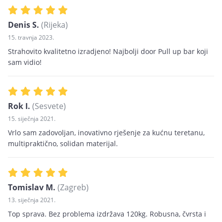
Denis S.
(Rijeka)
15. travnja 2023.
Strahovito kvalitetno izradjeno! Najbolji door Pull up bar koji
sam vidio!
Rok I.
(Sesvete)
15. siječnja 2021.
Vrlo sam zadovoljan, inovativno rješenje za kućnu teretanu,
multipraktično, solidan materijal.
Tomislav M.
(Zagreb)
13. siječnja 2021.
Top sprava. Bez problema izdržava 120kg. Robusna, čvrsta i