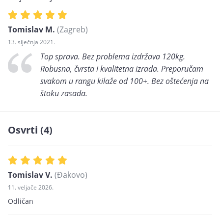
Tomislav M.
(Zagreb)
13. siječnja 2021.
Top sprava. Bez problema izdržava 120kg.
Robusna, čvrsta i kvalitetna izrada. Preporučam
svakom u rangu kilaže od 100+. Bez oštećenja na
štoku zasada.
Osvrti (4)
Tomislav V.
(Đakovo)
11. veljače 2026.
Odličan