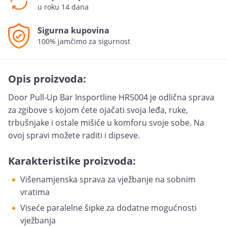
u roku 14 dana
Sigurna kupovina
100% jamčimo za sigurnost
Opis proizvoda:
Door Pull-Up Bar Insportline HR5004 je odlična sprava
za zgibove s kojom ćete ojačati svoja leđa, ruke,
trbušnjake i ostale mišiće u komforu svoje sobe. Na
ovoj spravi možete raditi i dipseve.
Karakteristike proizvoda:
Višenamjenska sprava za vježbanje na sobnim
vratima
Viseće paralelne šipke za dodatne mogućnosti
vježbanja