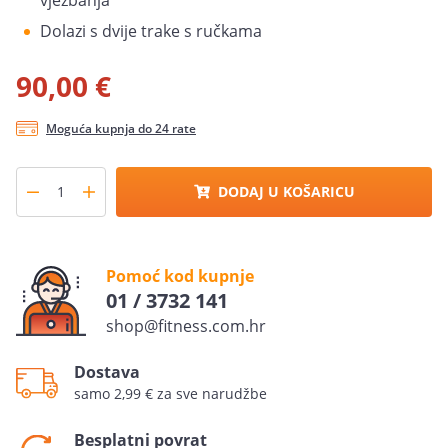
vježbanja
Dolazi s dvije trake s ručkama
90,00 €
Moguća kupnja do 24 rate
DODAJ U KOŠARICU
Pomoć kod kupnje
01 / 3732 141
shop@fitness.com.hr
Dostava
samo 2,99 € za sve narudžbe
Besplatni povrat