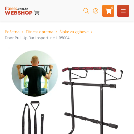
0
Početna
Fitness oprema
Šipke za zgibove
Door Pull-Up Bar Insportline HR5004