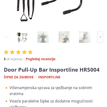
5
(4 ocjena)
|
Pogledaj recenzije
Door Pull-Up Bar Insportline HR5004
|
ŠIPKE ZA ZGIBOVE
INSPORTLINE
Višenamjenska sprava za vježbanje na sobnim
vratima
Viseće paralelne šipke za dodatne mogućnosti