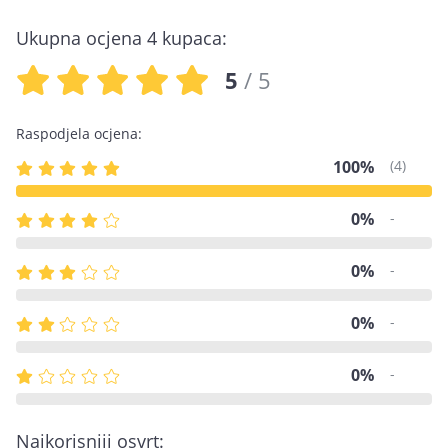
Ukupna ocjena 4 kupaca:
5
/ 5
Raspodjela ocjena:
100%
(4)
0%
-
0%
-
0%
-
0%
-
Najkorisniji osvrt: