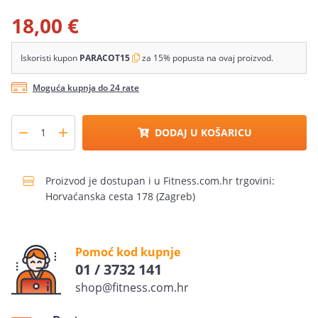
18,00 €
Iskoristi kupon
PARACOT15
za 15% popusta na ovaj proizvod.
Moguća kupnja do 24 rate
DODAJ U KOŠARICU
Proizvod je dostupan i u Fitness.com.hr trgovini:
Horvaćanska cesta 178 (Zagreb)
Pomoć kod kupnje
01 / 3732 141
shop@fitness.com.hr