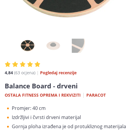
4,84
(63 ocjena)
|
Pogledaj recenzije
Balance Board - drveni
|
OSTALA FITNESS OPREMA I REKVIZITI
PARACOT
Promjer: 40 cm
Izdržljivi i čvrsti drveni materijal
Gornja ploha izrađena je od protukliznog materijala