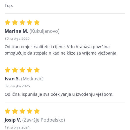
Top.
Marina M.
(Kukuljanovo)
30. srpnja 2025.
Odličan omjer kvalitete i cijene. Vrlo hrapava površina
omogućuje da stopala nikad ne klize za vrijeme vježbanja.
Ivan S.
(Metković)
07. ožujka 2025.
Odlična, ispunila je sva očekivanja u izvođenju vježbom.
Josip V.
(Završje Podbelsko)
19. srpnja 2024.