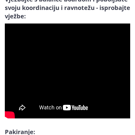
svoju koordinaciju i ravnotežu - isprobajte
vježbe:
Pakiranje: