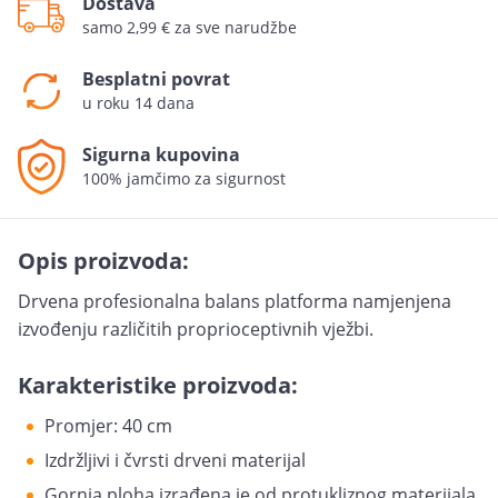
Dostava
samo 2,99 € za sve narudžbe
Besplatni povrat
u roku 14 dana
Sigurna kupovina
100% jamčimo za sigurnost
Opis proizvoda:
Drvena profesionalna balans platforma namjenjena
izvođenju različitih proprioceptivnih vježbi.
Karakteristike proizvoda:
Promjer: 40 cm
Izdržljivi i čvrsti drveni materijal
Gornja ploha izrađena je od protukliznog materijala