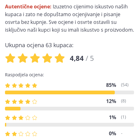
Autentične ocjene:
Izuzetno cijenimo iskustvo naših
kupaca i zato ne dopuštamo ocjenjivanje i pisanje
osvrta bez kupnje. Sve ocjene i osvrte ostavili su
isključivo naši kupci koji su imali iskustvo s proizvodom.
Ukupna ocjena 63 kupaca:
4,84
/ 5
Raspodjela ocjena:
85%
(54)
12%
(8)
1%
(1)
0%
-