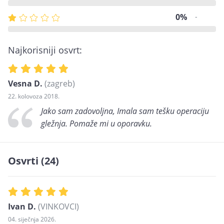
0%
-
Najkorisniji osvrt:
Vesna D.
(zagreb)
22. kolovoza 2018.
Jako sam zadovoljna, Imala sam tešku operaciju
gležnja. Pomaže mi u oporavku.
Osvrti (24)
Ivan D.
(VINKOVCI)
04. siječnja 2026.