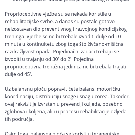
Proprioceptivne vježbe su se nekada koristile u
rehabilitacijske svrhe, a danas su postale gotovo
neizostavan dio preventivnog i razvojnog kondicijskog
treninga. Vježbe se ne bi trebale izvoditi dulje od 10
minuta u kontinuitetu zbog toga što živčano-mišićna
razdražljivost opada. Pojedinačni zadaci trebaju se
izvoditi u trajanju od 30' do 2'. Pojedina
proprioceptivna trenažna jedinica ne bi trebala trajati
dulje od 45'.
Uz balansnu ploču popravit ćete balans, motoričku
koordinaciju, distribuciju snage i snagu corea. Također,
ovaj rekvizit je izvrstan u prevenciji ozljeda, posebno
zglobova i koljena, ali i u procesu rehabilitacije ozljeda
tih područja.
Osim toga, balansna ploča se koristi u terapeutske