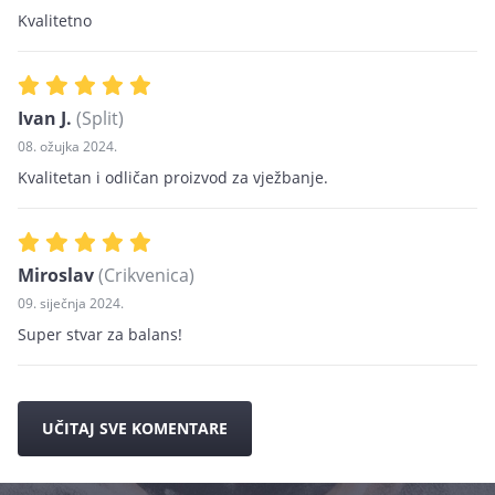
Kvalitetno
Ivan J.
(Split)
08. ožujka 2024.
Kvalitetan i odličan proizvod za vježbanje.
Miroslav
(Crikvenica)
09. siječnja 2024.
Super stvar za balans!
UČITAJ SVE KOMENTARE