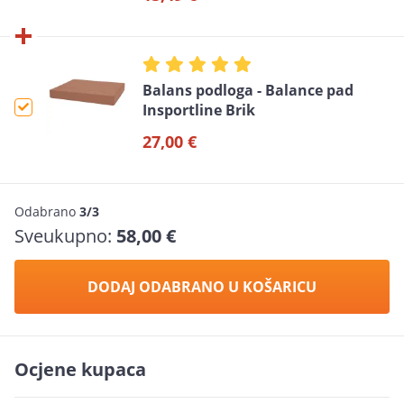
Balans podloga - Balance pad
Insportline Brik
27,00 €
Odabrano
3/3
Sveukupno:
58,00 €
DODAJ ODABRANO U KOŠARICU
Ocjene kupaca