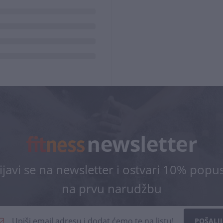
ijavi se na newsletter i ostvari 10% popu
na prvu narudžbu
POŠALJI