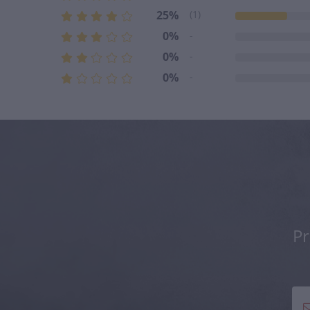
25%
(1)
0%
-
0%
-
0%
-
Pr