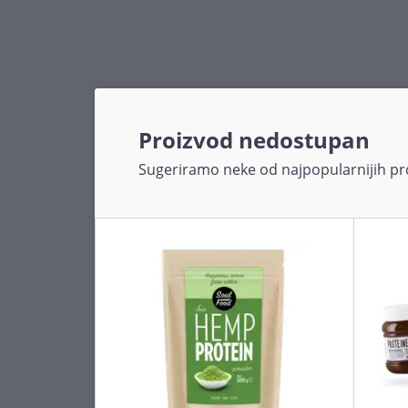
Proizvod nedostupan
Sugeriramo neke od najpopularnijih pro