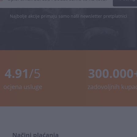
Najbolje akcije primaju samo naši newsletter pretplatnici
4.91
/5
300.000
ocjena usluge
zadovoljnih kupa
Načini plaćanja