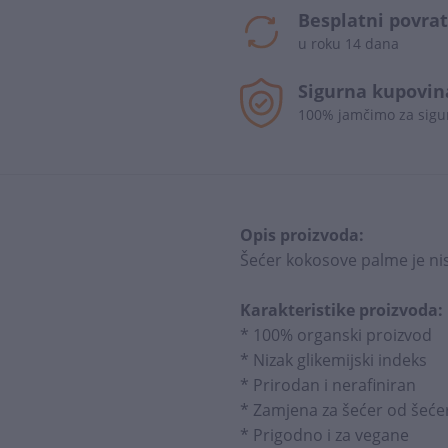
Besplatni povrat
u roku 14 dana
Sigurna kupovin
100% jamčimo za sigu
Opis proizvoda:
Šećer kokosove palme je nisk
Karakteristike proizvoda:
* 100% organski proizvod
* Nizak glikemijski indeks
* Prirodan i nerafiniran
* Zamjena za šećer od šeće
* Prigodno i za vegane