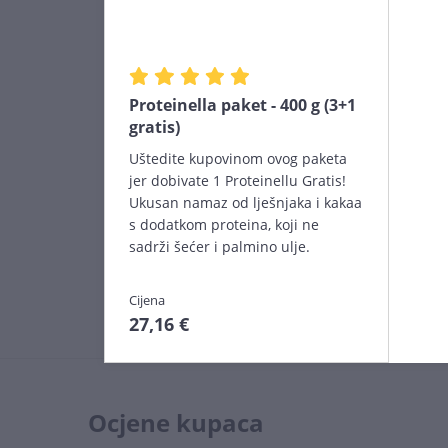
Proteinella paket - 400 g (3+1
gratis)
Uštedite kupovinom ovog paketa
jer dobivate 1 Proteinellu Gratis!
Ukusan namaz od lješnjaka i kakaa
s dodatkom proteina, koji ne
sadrži šećer i palmino ulje.
Cijena
27,16 €
Ocjene kupaca