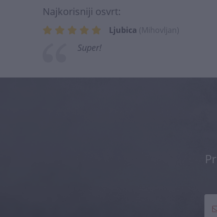
Najkorisniji osvrt:
Ljubica
(Mihovljan)
Super!
Pr