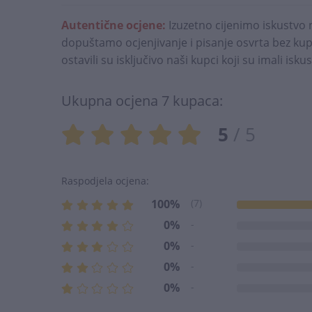
Autentične ocjene:
Izuzetno cijenimo iskustvo 
dopuštamo ocjenjivanje i pisanje osvrta bez kupn
ostavili su isključivo naši kupci koji su imali is
Ukupna ocjena 7 kupaca:
5
/ 5
Raspodjela ocjena:
100%
(7)
0%
-
0%
-
0%
-
0%
-