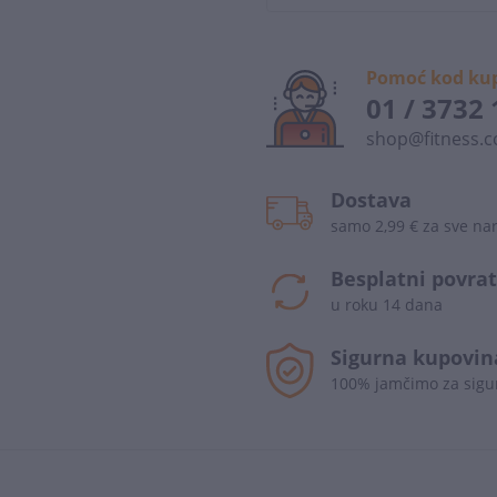
Pomoć kod ku
01 / 3732
shop@fitness.c
Dostava
samo 2,99 € za sve n
Besplatni povrat
u roku 14 dana
Sigurna kupovin
100% jamčimo za sigu