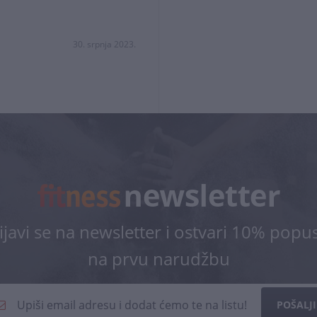
30. srpnja 2023.
ijavi se na newsletter i ostvari 10% popu
na prvu narudžbu
POŠALJI