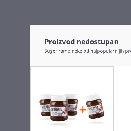
Proizvod nedostupan
Sugeriramo neke od najpopularnijih pro