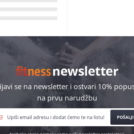
ijavi se na newsletter i ostvari 10% popu
na prvu narudžbu
POŠALJI