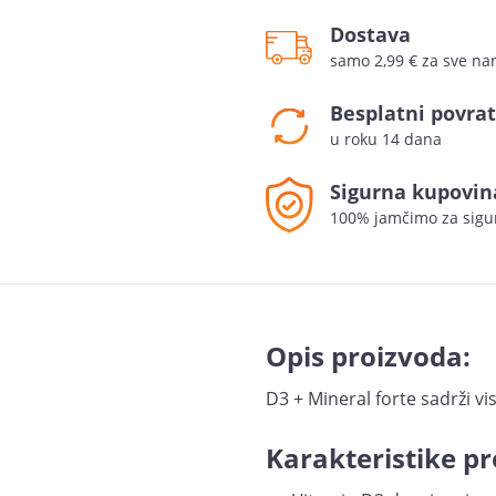
Dostava
samo 2,99 € za sve n
Besplatni povrat
u roku 14 dana
Sigurna kupovin
100% jamčimo za sigu
Opis proizvoda:
D3 + Mineral forte sadrži v
Karakteristike pr