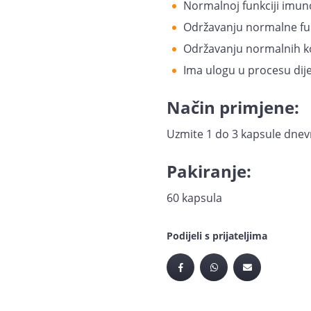
Normalnoj funkciji imun
Održavanju normalne fun
Održavanju normalnih kos
Ima ulogu u procesu dije
Način primjene:
Uzmite 1 do 3 kapsule dnev
Pakiranje:
60 kapsula
Podijeli s prijateljima