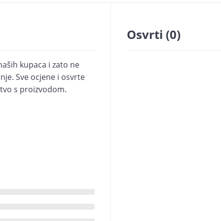
Osvrti (0)
naših kupaca i zato ne
je. Sve ocjene i osvrte
kustvo s proizvodom.