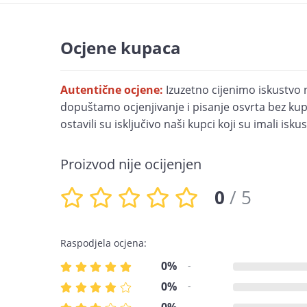
Ocjene kupaca
Autentične ocjene:
Izuzetno cijenimo iskustvo 
dopuštamo ocjenjivanje i pisanje osvrta bez kupn
ostavili su isključivo naši kupci koji su imali is
Proizvod nije ocijenjen
0
/ 5
Raspodjela ocjena:
0%
-
0%
-
-