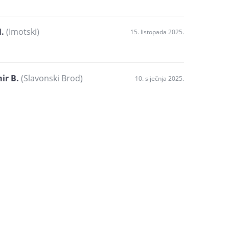
.
(Imotski)
15. listopada 2025.
ir B.
(Slavonski Brod)
10. siječnja 2025.