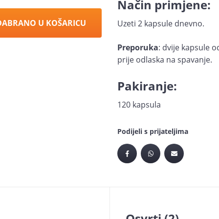
Način primjene:
DABRANO U KOŠARICU
Uzeti 2 kapsule dnevno.
Preporuka
: dvije kapsule 
prije odlaska na spavanje.
Pakiranje:
120 kapsula
Podijeli s prijateljima
Osvrti (2)