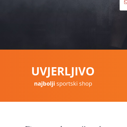
UVJERLJIVO
najbolji
sportski shop