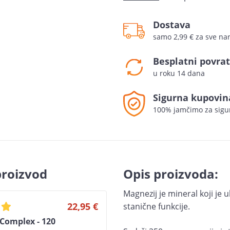
Dostava
samo 2,99 € za sve n
Besplatni povrat
u roku 14 dana
Sigurna kupovin
100% jamčimo za sigu
proizvod
Opis proizvoda:
Magnezij je mineral koji je 
22,95 €
stanične funkcije.
omplex - 120