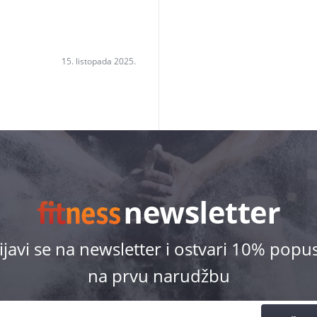
15. listopada 2025.
ijavi se na newsletter i ostvari 10% popu
na prvu narudžbu