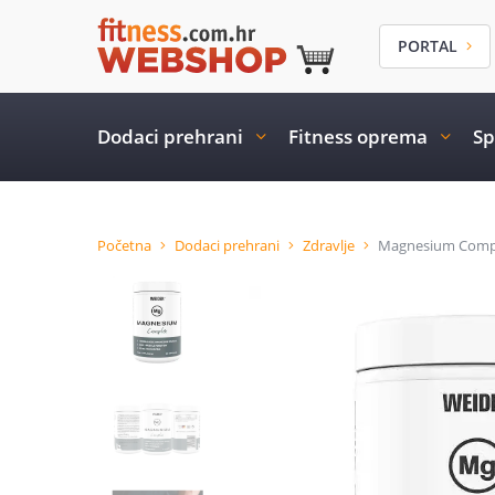
PORTAL
Dodaci prehrani
Fitness oprema
Sp
Početna
Dodaci prehrani
Zdravlje
Magnesium Compl