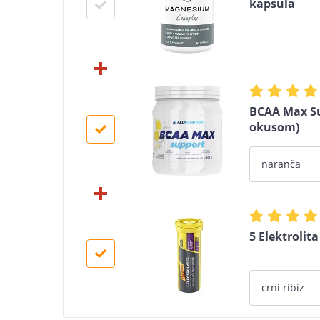
kapsula
BCAA Max Sup
okusom)
5 Elektrolita 