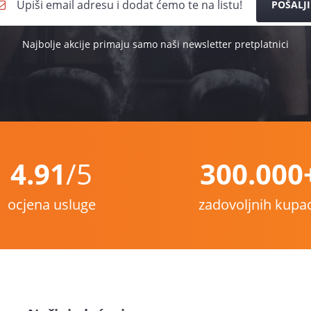
POŠALJI
Najbolje akcije primaju samo naši newsletter pretplatnici
4.91
/5
300.000
ocjena usluge
zadovoljnih kupa