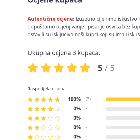
Autentične ocjene:
Izuzetno cijenimo iskustvo 
dopuštamo ocjenjivanje i pisanje osvrta bez kupn
ostavili su isključivo naši kupci koji su imali is
Ukupna ocjena 3 kupaca:
5
/ 5
Raspodjela ocjena:
100%
(3)
0%
-
0%
-
0%
-
0%
-