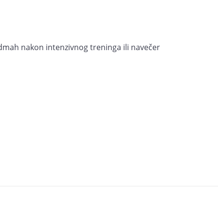
odmah nakon intenzivnog treninga ili navečer