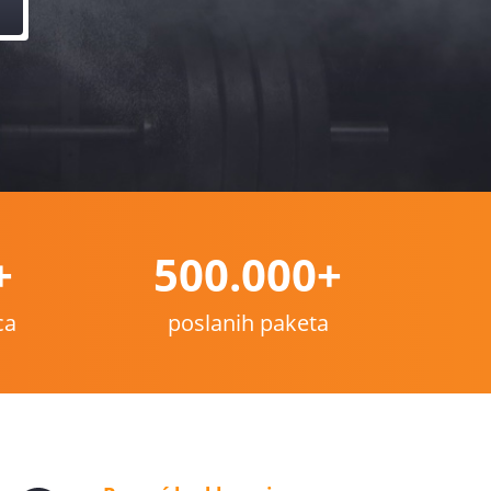
+
500.000+
ca
poslanih paketa