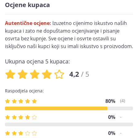
Ocjene kupaca
Autentične ocjene:
Izuzetno cijenimo iskustvo naših
kupaca i zato ne dopuštamo ocjenjivanje i pisanje
osvrta bez kupnje. Sve ocjene i osvrte ostavili su
isključivo naši kupci koji su imali iskustvo s proizvodom.
Ukupna ocjena 5 kupaca:
4,2
/ 5
Raspodjela ocjena:
80%
(4)
0%
-
0%
-