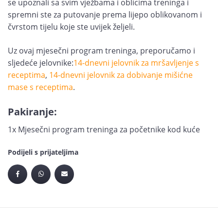
se upoznali sa svim vježbama i oblicima treninga i
spremni ste za putovanje prema lijepo oblikovanom i
čvrstom tijelu koje ste uvijek željeli.
Uz ovaj mjesečni program treninga, preporučamo i
sljedeće jelovnike:
14-dnevni jelovnik za mršavljenje s
receptima
,
14-dnevni jelovnik za dobivanje mišićne
mase s receptima
.
Pakiranje:
1x Mjesečni program treninga za početnike kod kuće
Podijeli s prijateljima