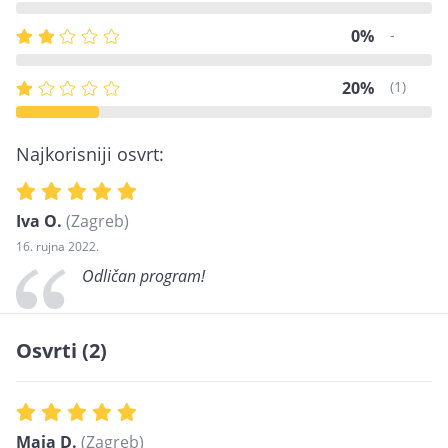
0%
-
20%
(1)
Najkorisniji osvrt:
Iva O.
(Zagreb)
16. rujna 2022.
Odličan program!
Osvrti (2)
Maja D.
(Zagreb)