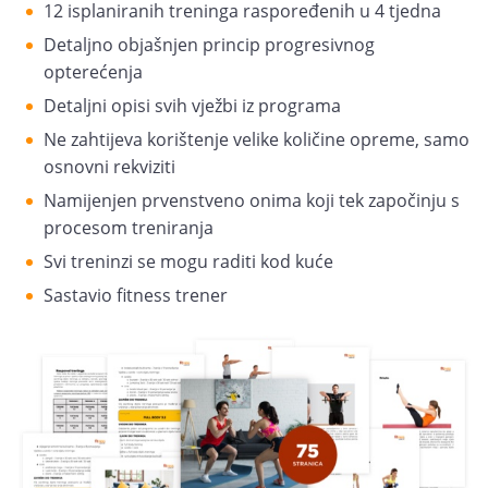
12 isplaniranih treninga raspoređenih u 4 tjedna
Detaljno objašnjen princip progresivnog
opterećenja
Detaljni opisi svih vježbi iz programa
Ne zahtijeva korištenje velike količine opreme, samo
osnovni rekviziti
Namijenjen prvenstveno onima koji tek započinju s
procesom treniranja
Svi treninzi se mogu raditi kod kuće
Sastavio fitness trener