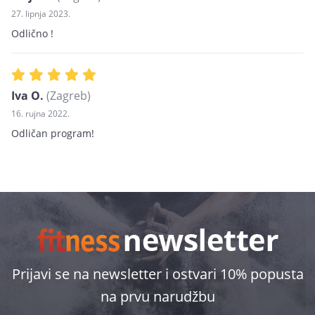
27. lipnja 2023.
Odlično !
Iva O.
(Zagreb)
16. rujna 2022.
Odličan program!
Prijavi se na newsletter i ostvari 10% popusta
na prvu narudžbu