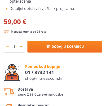
opterećenja
Detaljni opisi svih vježbi iz programa
59,00 €
Moguća kupnja do 24 rate
DODAJ U KOŠARICU
Pomoć kod kupnje
01 / 3732 141
shop@fitness.com.hr
Dostava
samo 2,99 € za sve narudžbe
Besplatni povrat