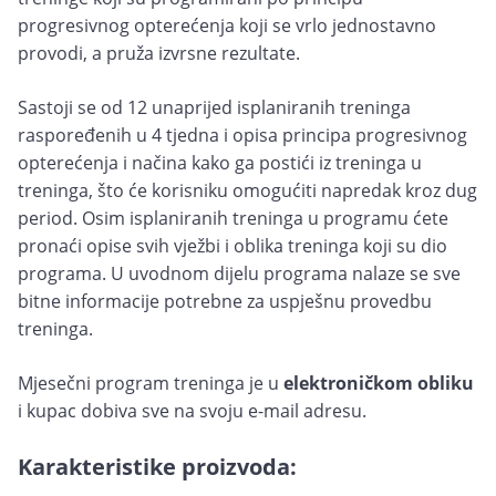
progresivnog opterećenja koji se vrlo jednostavno
provodi, a pruža izvrsne rezultate.
Sastoji se od 12 unaprijed isplaniranih treninga
raspoređenih u 4 tjedna i opisa principa progresivnog
opterećenja i načina kako ga postići iz treninga u
treninga, što će korisniku omogućiti napredak kroz dug
period. Osim isplaniranih treninga u programu ćete
pronaći opise svih vježbi i oblika treninga koji su dio
programa. U uvodnom dijelu programa nalaze se sve
bitne informacije potrebne za uspješnu provedbu
treninga.
Mjesečni program treninga je u
elektroničkom obliku
i kupac dobiva sve na svoju e-mail adresu.
Karakteristike proizvoda: