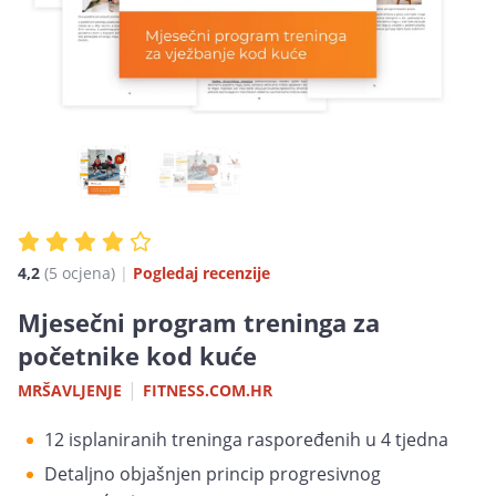
4,2
(5 ocjena)
|
Pogledaj recenzije
Mjesečni program treninga za
početnike kod kuće
|
MRŠAVLJENJE
FITNESS.COM.HR
12 isplaniranih treninga raspoređenih u 4 tjedna
Detaljno objašnjen princip progresivnog