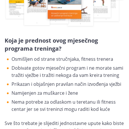
Koja je prednost ovog mjesečnog
programa treninga?
Osmišljen od strane stručnjaka, fitness trenera
Dobivate gotov mjesečni program i ne morate sami
tražiti vježbe i tražiti nekoga da vam kreira trening
Prikazan i objašnjen pravilan način izvođenja vježbi
Namijenjen za muškarce i žene
Nema potrebe za odlaskom u teretanu ili fitness
centar jer se svi treninzi mogu raditi kod kuće
Sve što trebate je slijediti jednostavne upute kako biste