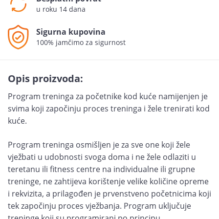
u roku 14 dana
Sigurna kupovina
100% jamčimo za sigurnost
Opis proizvoda:
Program treninga za početnike kod kuće namijenjen je
svima koji započinju proces treninga i žele trenirati kod
kuće.
Program treninga osmišljen je za sve one koji žele
vježbati u udobnosti svoga doma i ne žele odlaziti u
teretanu ili fitness centre na individualne ili grupne
treninge, ne zahtijeva korištenje velike količine opreme
i rekvizita, a prilagođen je prvenstveno početnicima koji
tek započinju proces vježbanja. Program uključuje
treninge koji su programirani po principu