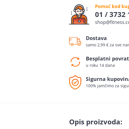
Pomoć kod ku
01 / 3732
shop@fitness.c
Dostava
samo 2,99 € za sve n
Besplatni povrat
u roku 14 dana
Sigurna kupovin
100% jamčimo za sigu
Opis proizvoda: