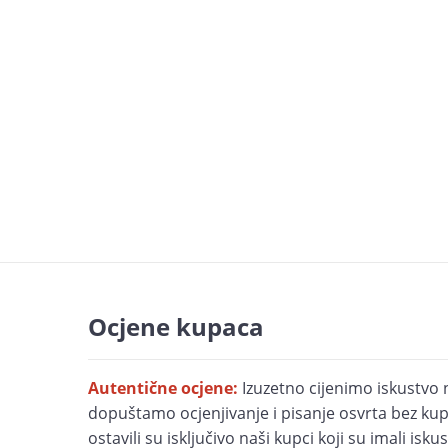
Ocjene kupaca
Autentične ocjene:
Izuzetno cijenimo iskustvo 
dopuštamo ocjenjivanje i pisanje osvrta bez kupn
ostavili su isključivo naši kupci koji su imali is