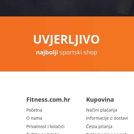
UVJERLJIVO
najbolji
sportski shop
Fitness.com.hr
Kupovina
Početna
Načini plaćanja
O nama
Informacije o dostavi
Privatnost i kolačići
Česta pitanja