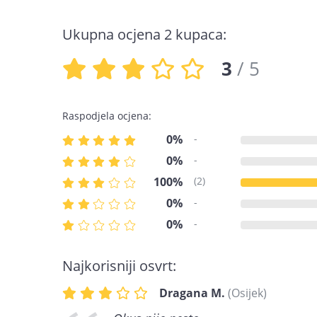
Ukupna ocjena 2 kupaca:
3
/ 5
Raspodjela ocjena:
0%
-
0%
-
100%
(2)
0%
-
0%
-
Najkorisniji osvrt:
Dragana M.
(Osijek)