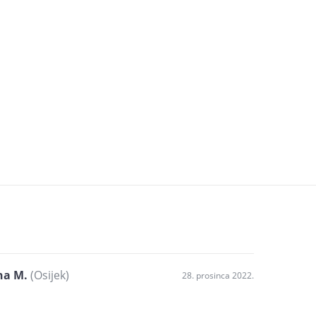
na M.
(Osijek)
28. prosinca 2022.