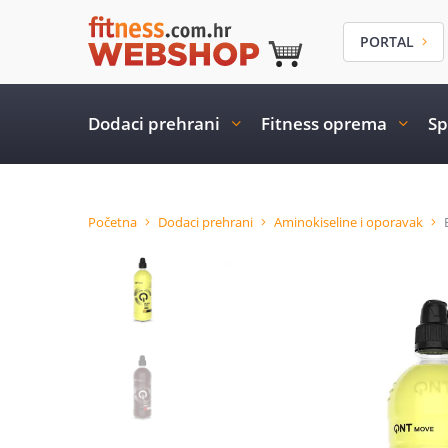
PORTAL
Dodaci prehrani
Fitness oprema
Sp
Početna
Dodaci prehrani
Aminokiseline i oporavak