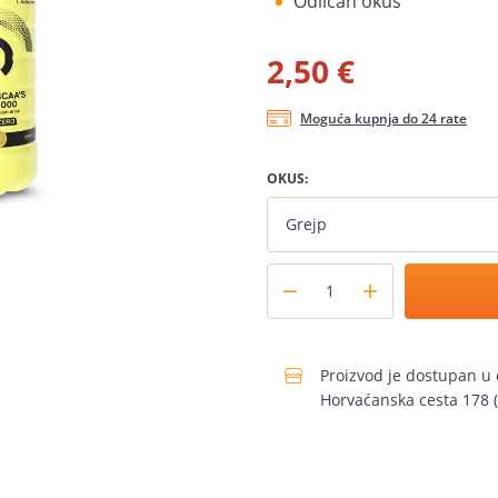
Odličan okus
2,50 €
Moguća kupnja do 24 rate
OKUS:
Grejp
Proizvod je dostupan u 
Horvaćanska cesta 178 