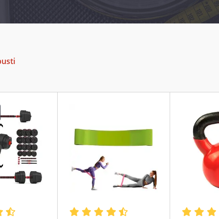
pusti