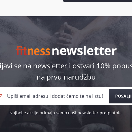
ijavi se na newsletter i ostvari 10% popu
na prvu narudžbu
POŠALJI
Najbolje akcije primaju samo naši newsletter pretplatnici