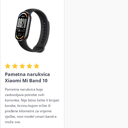
Pametna narukvica
Xiaomi Mi Band 10
Pametna narukvica koja
zadovoljava potrebe svih
korisnika. Nije bitno želite li brojati
korake, brzinu kojom trčite ili
pređene kilometre za vrijeme
vježbe, novi model smart band-a
može sve.