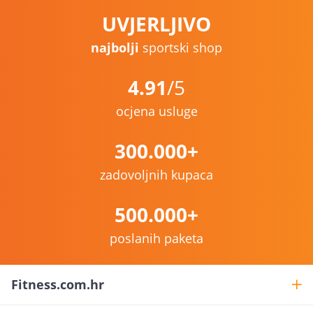
UVJERLJIVO
najbolji
sportski shop
4.91
/5
ocjena usluge
300.000+
zadovoljnih kupaca
500.000+
poslanih paketa
Fitness.com.hr