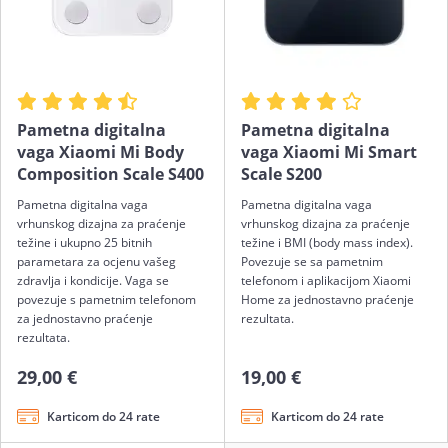
Pametna digitalna
Pametna digitalna
vaga Xiaomi Mi Body
vaga Xiaomi Mi Smart
Composition Scale S400
Scale S200
Pametna digitalna vaga
Pametna digitalna vaga
vrhunskog dizajna za praćenje
vrhunskog dizajna za praćenje
težine i ukupno 25 bitnih
težine i BMI (body mass index).
parametara za ocjenu vašeg
Povezuje se sa pametnim
zdravlja i kondicije. Vaga se
telefonom i aplikacijom Xiaomi
povezuje s pametnim telefonom
Home za jednostavno praćenje
za jednostavno praćenje
rezultata.
rezultata.
29,00 €
19,00 €
Karticom do 24 rate
Karticom do 24 rate