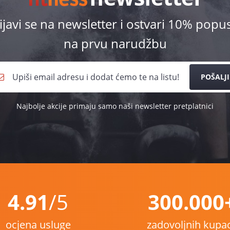
ijavi se na newsletter i ostvari 10% popu
na prvu narudžbu
POŠALJI
Najbolje akcije primaju samo naši newsletter pretplatnici
4.91
/5
300.000
ocjena usluge
zadovoljnih kupa