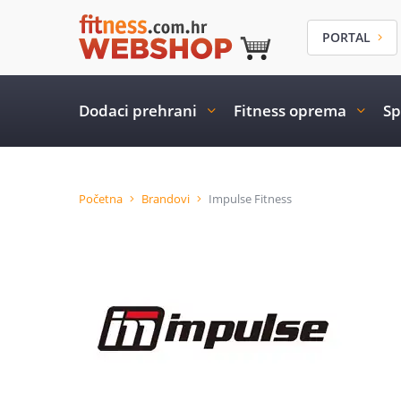
PORTAL
Dodaci prehrani
Fitness oprema
Sp
Početna
Brandovi
Impulse Fitness