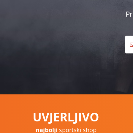
Pr
UVJERLJIVO
najbolji
sportski shop