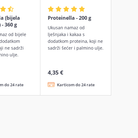
a (bijela
Proteinella - 200 g
 - 360 g
Ukusan namaz od
az od bijele
lješnjaka i kakaa s
 dodatkom
dodatkom proteina, koji ne
oji ne sadrži
sadrži šećer i palmino ulje.
mino ulje.
4,35 €
m do 24 rate
Karticom do 24 rate