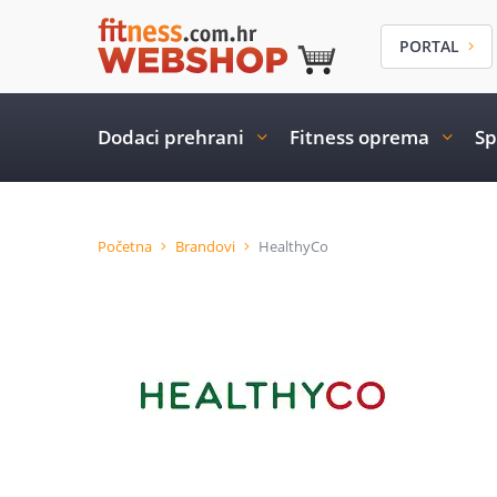
PORTAL
Dodaci prehrani
Fitness oprema
Sp
Početna
Brandovi
HealthyCo