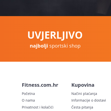
UVJERLJIVO
najbolji
sportski shop
Fitness.com.hr
Kupovina
Početna
Načini plaćanja
O nama
Informacije o dostavi
Privatnost i kolačići
Česta pitanja