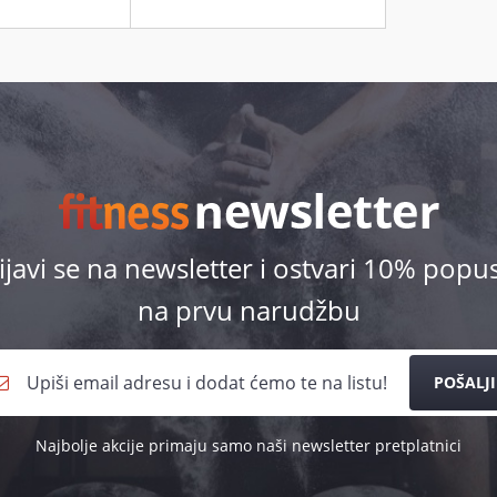
ijavi se na newsletter i ostvari 10% popu
na prvu narudžbu
POŠALJI
Najbolje akcije primaju samo naši newsletter pretplatnici