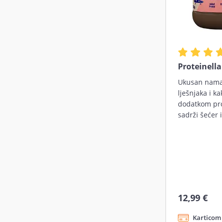
Proteinella
Ukusan nama
lješnjaka i ka
dodatkom pro
sadrži šećer 
12,99 €
Karticom 