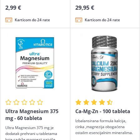
2,99 €
29,95 €
Karticom do 24 rate
Karticom do 24 rate
Ultra Magnesium 375
Ca-Mg-Zn - 100 tableta
mg - 60 tableta
Izbalansirana formula kalcija,
cinka ,magnezija obogaćena
Ultra Magnesium 375 mg je
ostalim esencijalnim mineralima.
dodatak prehrani u tabletama
koje sadrže magnezij najviše