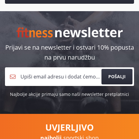
Prijavi se na newsletter i ostvari 10% popusta
na prvu narudžbu
POŠALJI
Najbolje akcije primaju samo naši newsletter pretplatnici
UVJERLJIVO
najbolji
sportski shop