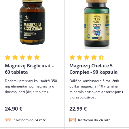
Magnezij Bisglicinat -
Magnezij Chelate 5
60 tableta
Complex - 90 kapsula
Dodatak prehrani koji sadrži 350
Odlična kombinacija 5 različitih
mg elementarnog magnezija u
oblika magnezija i 10 vitamina i
dnevnoj dozi (dvije tablete).
minerala s visokom apsorpcijom i
bioraspoloživosti.
24,90 €
22,99 €
Karticom do 24 rate
Karticom do 24 rate