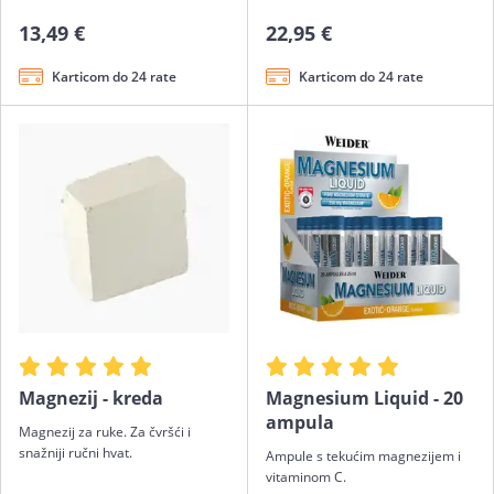
13,49 €
22,95 €
Karticom do 24 rate
Karticom do 24 rate
Magnezij - kreda
Magnesium Liquid - 20
ampula
Magnezij za ruke. Za čvršći i
snažniji ručni hvat.
Ampule s tekućim magnezijem i
vitaminom C.