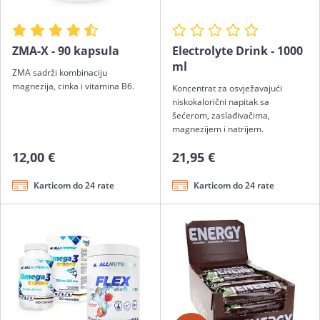
ZMA-X - 90 kapsula
Electrolyte Drink - 1000
ml
ZMA sadrži kombinaciju
magnezija, cinka i vitamina B6.
Koncentrat za osvježavajući
niskokalorični napitak sa
šećerom, zaslađivačima,
magnezijem i natrijem.
12,00 €
21,95 €
Karticom do 24 rate
Karticom do 24 rate