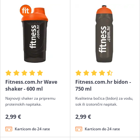
Fitness.com.hr Wave
Fitness.com.hr bidon -
shaker - 600 ml
750 ml
Najnoviji shaker za pripremu
Kvalitetna bočica (bidon) za vodu,
proteinskih napitaka.
sok ili izotonični napitak.
2,99 €
2,99 €
Karticom do 24 rate
Karticom do 24 rate