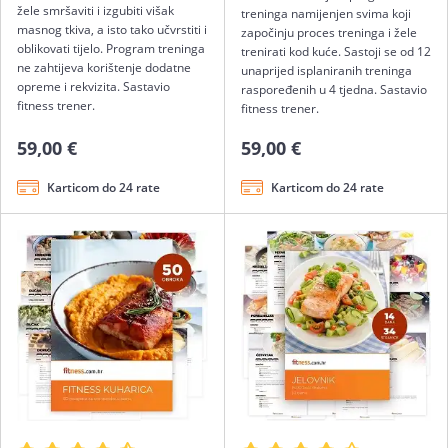
žele smršaviti i izgubiti višak
treninga namijenjen svima koji
masnog tkiva, a isto tako učvrstiti i
započinju proces treninga i žele
oblikovati tijelo. Program treninga
trenirati kod kuće. Sastoji se od 12
ne zahtijeva korištenje dodatne
unaprijed isplaniranih treninga
opreme i rekvizita. Sastavio
raspoređenih u 4 tjedna. Sastavio
fitness trener.
fitness trener.
59,00 €
59,00 €
Karticom do 24 rate
Karticom do 24 rate