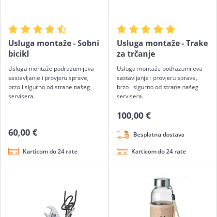
Usluga montaže - Sobni
Usluga montaže - Trake
bicikl
za trčanje
Usluga montaže podrazumijeva
Usluga montaže podrazumijeva
sastavljanje i provjeru sprave,
sastavljanje i provjeru sprave,
brzo i sigurno od strane našeg
brzo i sigurno od strane našeg
servisera.
servisera.
100,00 €
60,00 €
Besplatna dostava
Karticom do 24 rate
Karticom do 24 rate