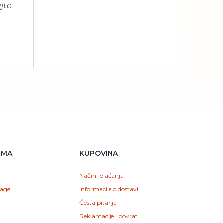
jte
EMA
KUPOVINA
Načini plaćanja
vage
Informacije o dostavi
Česta pitanja
Reklamacije i povrat