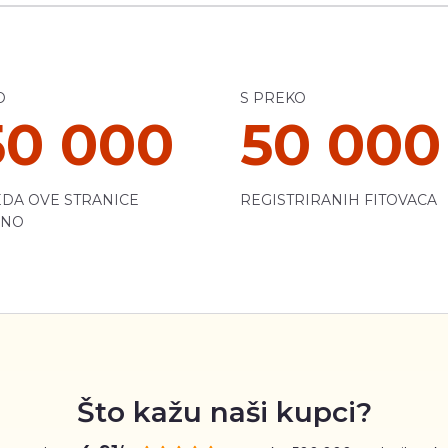
O
S PREKO
50 000
50 000
DA OVE STRANICE
REGISTRIRANIH FITOVACA
ČNO
Što kažu naši kupci?