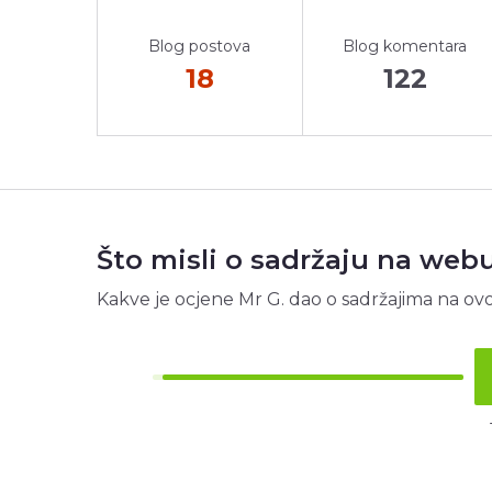
Blog postova
Blog komentara
18
122
Što misli o sadržaju na web
Kakve je ocjene Mr G. dao o sadržajima na ov