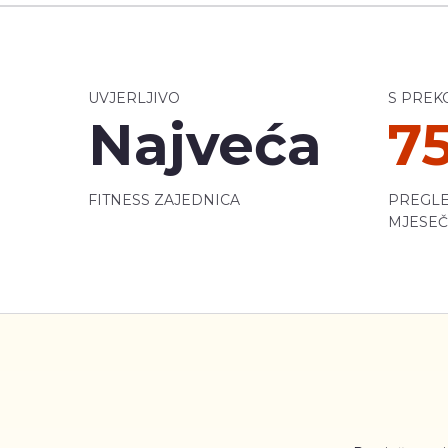
UVJERLJIVO
S PREK
Najveća
7
FITNESS ZAJEDNICA
PREGLE
MJESE